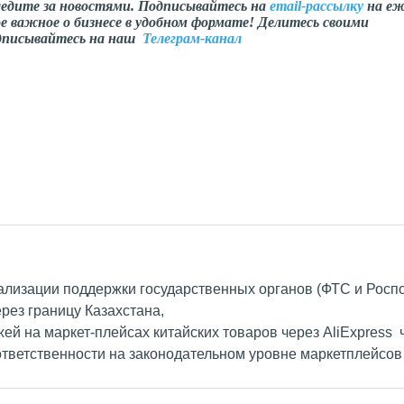
ледите за новостями. Подписывайтесь на
email-рассылку
на еж
е важное о бизнесе в удобном формате! Делитесь своими
одписывайтесь на наш
Телеграм-канал
ализации поддержки государственных органов (ФТС и Роспот
рез границу Казахстана,
ей на маркет-плейсах китайских товаров через AliExpress
ответственности на законодательном уровне маркетплейсов