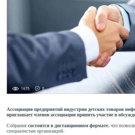
1675
0
Ассоциация предприятий индустрии детских товаров инфо
приглашает членов ассоциации принять участие в обсуж
Собрание
состоится в дистанционном формате
, что позво
специалистам организаций.