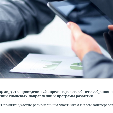
рмирует о проведении 26 апреля годового общего собрания и
дении ключевых направлений и программ развития.
лит принять участие региональным участникам и всем заинтерес