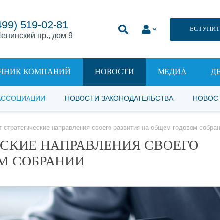
499) 519-02-81
ВСТУПИТ
енинский пр., дом 9
ЧНИК КОМПАНИЙ
НОВОСТИ
МЕДИА
Д
АССОЦИАЦИИ
НОВОСТИ ЗАКОНОДАТЕЛЬСТВА
НОВОС
 стратегические направления своего развития на общем годовом собра
ЕСКИЕ НАПРАВЛЕНИЯ СВОЕГО
М СОБРАНИИ