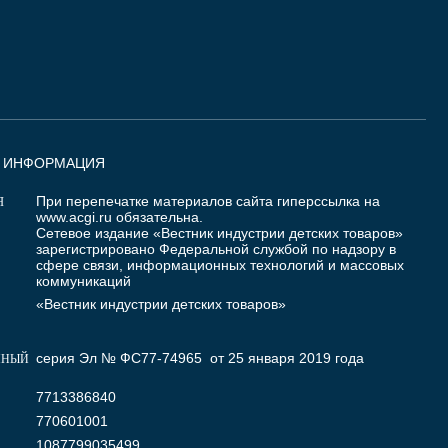
Я ИНФОРМАЦИЯ
При перепечатке материалов сайта гиперссылка на
Я
www.acgi.ru
обязательна.
Сетевое издание «Вестник индустрии детских товаров»
зарегистрировано Федеральной службой по надзору в
сфере связи, информационных технологий и массовых
коммуникаций
«Вестник индустрии детских товаров»
серия Эл № ФС77-74965 от 25 января 2019 года
ННЫЙ
7713386840
770601001
1087799035499