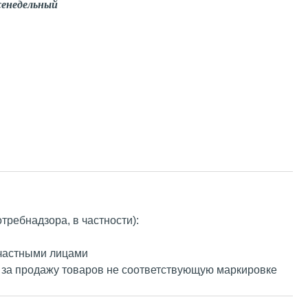
енедельный
ребнадзора, в частности):
 частными лицами
 за продажу товаров не соответствующую маркировке