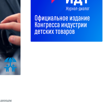
ованным