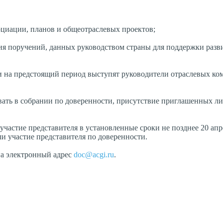
оциации, планов и общеотраслевых проектов;
ия поручений, данных руководством страны для поддержки разв
 на предстоящий период выступят руководители отраслевых ком
ать в собрании по доверенности, присутствие приглашенных л
астие представителя в установленные сроки не позднее 20 апре
ли участие представителя по доверенности.
а электронный адрес
doc@acgi.ru
.