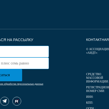
СЯ НА РАССЫЛКУ
КОНТАКТНА
© АССОЦИАЦИ
«АИДТ»:
СРЕДСТВО
МАССОВОЙ
ИНФОРМАЦИИ:
нии обработки персональных данных
РЕГИСТРАЦИО
НОМЕР СМИ:
ИНН:
КПП:
ОГРН :