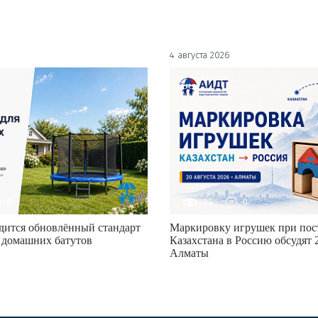
4 августа 2026
0
93
0
дится обновлённый стандарт
Маркировку игрушек при пост
 домашних батутов
Казахстана в Россию обсудят 2
Алматы