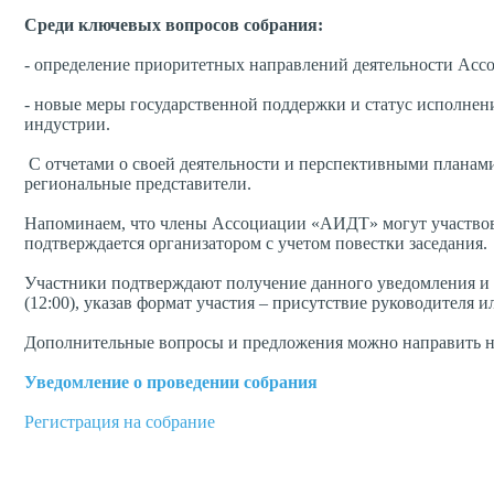
Среди ключевых вопросов собрания:
- определение приоритетных направлений деятельности Асс
- новые меры государственной поддержки и статус исполнен
индустрии.
С отчетами о своей деятельности и перспективными планами
региональные представители.
Напоминаем, что члены Ассоциации «АИДТ» могут участвов
подтверждается организатором с учетом повестки заседания.
Участники подтверждают получение данного уведомления и уч
(12:00), указав формат участия – присутствие руководителя и
Дополнительные вопросы и предложения можно направить н
Уведомление о проведении собрания
Регистрация на собрание