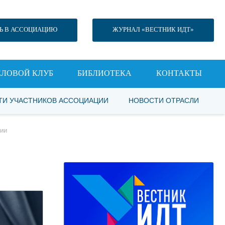
Ь В АССОЦИАЦИЮ
ЖУРНАЛ «ВЕСТНИК ИДТ»
ЕЛОВОЙ КЛУБ
БИБЛИОТЕКА
КОНТАКТЫ
ТИ УЧАСТНИКОВ АССОЦИАЦИИ
НОВОСТИ ОТРАСЛИ
нии