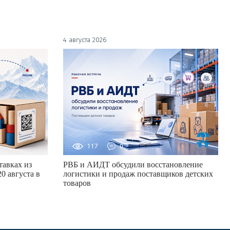
4 августа 2026
117
0
авках из
РВБ и АИДТ обсудили восстановление
0 августа в
логистики и продаж поставщиков детских
товаров