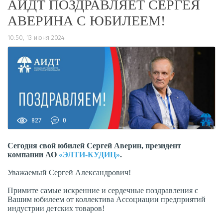
АИДТ ПОЗДРАВЛЯЕТ СЕРГЕЯ
АВЕРИНА С ЮБИЛЕЕМ!
10:50, 13 июня 2024
827
0
Сегодня свой юбилей Сергей Аверин, президент
компании АО
«ЭЛТИ-КУДИЦ»
.
Уважаемый Сергей Александрович!
Примите самые искренние и сердечные поздравления с
Вашим юбилеем от коллектива Ассоциации предприятий
индустрии детских товаров!