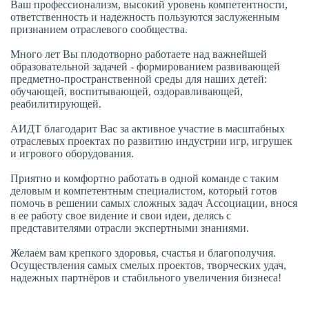
Ваш профессионализм, высокий уровень компетентности,
ответственность и надежность пользуются заслуженным
признанием отраслевого сообщества.
Много лет Вы плодотворно работаете над важнейшей
образовательной задачей - формированием развивающей
предметно-пространственной среды для наших детей:
обучающей, воспитывающей, оздоравливающей,
реабилитирующей.
АИДТ благодарит Вас за активное участие в масштабных
отраслевых проектах по развитию индустрии игр, игрушек
и игрового оборудования.
Приятно и комфортно работать в одной команде с таким
деловым и компетентным специалистом, который готов
помочь в решении самых сложных задач Ассоциации, внося
в ее работу свое видение и свои идеи, делясь с
представителями отрасли экспертными знаниями.
Желаем вам крепкого здоровья, счастья и благополучия.
Осуществления самых смелых проектов, творческих удач,
надежных партнёров и стабильного увеличения бизнеса!