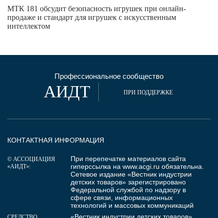
МТК 181 обсудит безопасность игрушек при онлайн-
продаже и стандарт для игрушек с искусственным
интеллектом
Профессиональное сообщество
АИДТ
ПРИ ПОДДЕРЖКЕ
КОНТАКТНАЯ ИНФОРМАЦИЯ
При перепечатке материалов сайта
© АССОЦИАЦИЯ
гиперссылка на
www.acgi.ru
обязательна.
«АИДТ»:
Сетевое издание «Вестник индустрии
детских товаров» зарегистрировано
Федеральной службой по надзору в
сфере связи, информационных
технологий и массовых коммуникаций
«Вестник индустрии детских товаров»
СРЕДСТВО