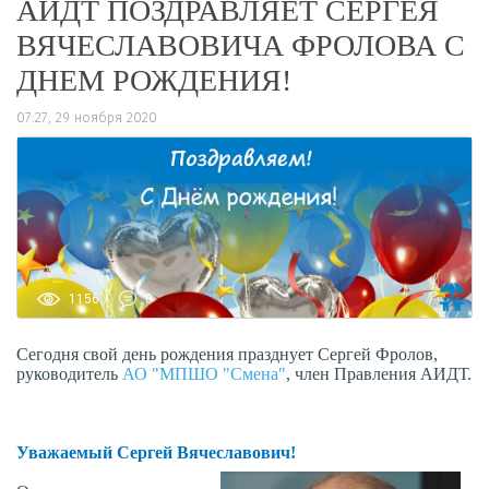
АИДТ ПОЗДРАВЛЯЕТ СЕРГЕЯ
ВЯЧЕСЛАВОВИЧА ФРОЛОВА С
ДНЕМ РОЖДЕНИЯ!
07:27, 29 ноября 2020
1156
0
Сегодня свой день рождения празднует Сергей Фролов,
руководитель
АО "МПШО "Смена"
, член Правления АИДТ.
Уважаемый Сергей Вячеславович!