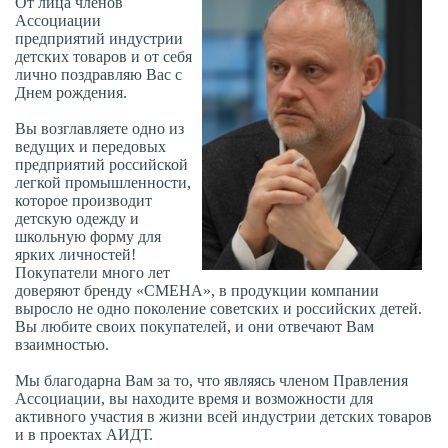
От лица членов
Ассоциации
предприятий индустрии
детских товаров и от себя
лично поздравляю Вас с
Днем рождения.
Вы возглавляете одно из
ведущих и передовых
предприятий российской
легкой промышленности,
которое производит
детскую одежду и
школьную форму для
ярких личностей!
Покупатели много лет
доверяют бренду «СМЕНА», в продукции компании
выросло не одно поколение советских и российских детей.
Вы любите своих покупателей, и они отвечают Вам
взаимностью.
Мы благодарна Вам за то, что являясь членом Правления
Ассоциации, вы находите время и возможности для
активного участия в жизни всей индустрии детских товаров
и в проектах АИДТ.