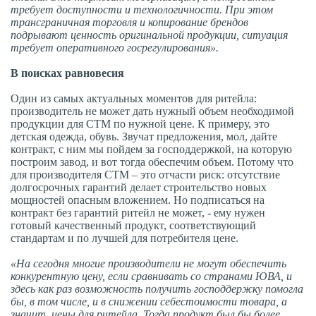
требует доступности и технологичности. При этом
трансграничная торговля и копирование брендов
подрывают ценность оригинальной продукции, ситуация
требует оперативного госрегулирования».
В поисках равновесия
Один из самых актуальных моментов для ритейла:
производитель не может дать нужный объем необходимой
продукции для СТМ по нужной цене. К примеру, это
детская одежда, обувь. Звучат предложения, мол, дайте
контракт, с ним мы пойдем за господдержкой, на которую
построим завод, и вот тогда обеспечим объем. Потому что
для производителя СТМ – это отчасти риск: отсутствие
долгосрочных гарантий делает строительство новых
мощностей опасным вложением. Но подписаться на
контракт без гарантий ритейл не может, - ему нужен
готовый качественный продукт, соответствующий
стандартам и по лучшей для потребителя цене.
«На сегодня многие производители не могут обеспечить
конкурентную цену, если сравнивать со странами ЮВА, и
здесь как раз возможность получить господдержку помогла
бы, в том числе, и в снижении себестоимости товара, а
значит, цены для ритейла. Тогда продукт был бы более