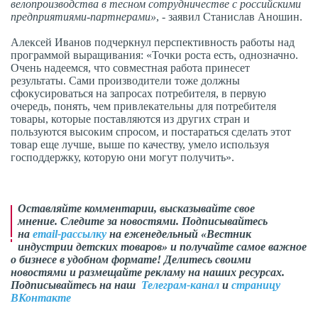
велопроизводства в тесном сотрудничестве с российскими
предприятиями-партнерами»
, - заявил Станислав Аношин.
Алексей Иванов подчеркнул перспективность работы над
программой выращивания: «Точки роста есть, однозначно.
Очень надеемся, что совместная работа принесет
результаты. Сами производители тоже должны
сфокусироваться на запросах потребителя, в первую
очередь, понять, чем привлекательны для потребителя
товары, которые поставляются из других стран и
пользуются высоким спросом, и постараться сделать этот
товар еще лучше, выше по качеству, умело используя
господдержку, которую они могут получить».
Оставляйте комментарии, высказывайте свое
мнение. Следите за новостями. Подписывайтесь
на
email-рассылку
на еженедельный «Вестник
индустрии детских товаров» и получайте самое важное
о бизнесе в удобном формате! Делитесь своими
новостями и размещайте рекламу на наших ресурсах.
Подписывайтесь на наш
Телеграм-канал
и
страницу
ВКонтакте