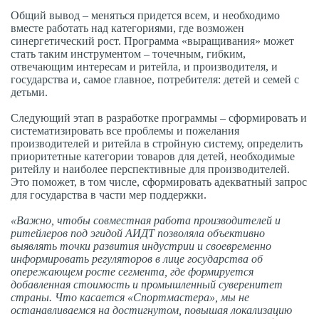
Общий вывод – меняться придется всем, и необходимо
вместе работать над категориями, где возможен
синергетический рост. Программа «выращивания» может
стать таким инструментом – точечным, гибким,
отвечающим интересам и ритейла, и производителя, и
государства и, самое главное, потребителя: детей и семей с
детьми.
Следующий этап в разработке программы – сформировать и
систематизировать все проблемы и пожелания
производителей и ритейла в стройную систему, определить
приоритетные категории товаров для детей, необходимые
ритейлу и наиболее перспективные для производителей.
Это поможет, в том числе, сформировать адекватный запрос
для государства в части мер поддержки.
«Важно, чтобы совместная работа производителей и
ритейлеров под эгидой АИДТ позволяла объективно
выявлять точки развития индустрии и своевременно
информировать регуляторов в лице государства об
опережающем росте сегмента, где формируется
добавленная стоимость и промышленный суверенитет
страны. Что касается «Спортмастера», мы не
останавливаемся на достигнутом, повышая локализацию