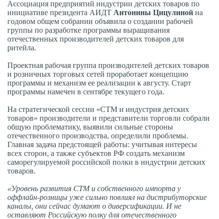
Ассоциация предприятий индустрии детских товаров по
инициативе президента АИДТ
Антонины Цицулиной
на
годовом общем собрании объявила о создании рабочей
группы по разработке программы выращивания
отечественных производителей детских товаров для
ритейла.
Проектная рабочая группа производителей детских товаров
и розничных торговых сетей проработает концепцию
программы и механизм ее реализации к августу. Старт
программы намечен в сентябре текущего года.
На стратегической сессии «СТМ и индустрия детских
товаров» производители и представители торговли собрали
общую проблематику, выявили сильные стороны
отечественного производства, определили проблемы.
Главная задача предстоящей работы: учитывая интересы
всех сторон, а также субъектов РФ создать механизм
саморегулируемой российской полки в индустрии детских
товаров.
«Уровень развития СТМ и собственного импорта у
оффлайн-розницы уже сильно повлиял на дистрибуторские
каналы, они сейчас думают о диверсификации. И не
оставляют Российскую полку для отечественного