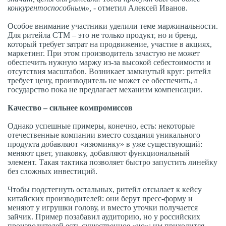
конкурентоспособным»,
- отметил Алексей Иванов.
Особое внимание участники уделили теме маржинальности.
Для ритейла СТМ – это не только продукт, но и бренд,
который требует затрат на продвижение, участие в акциях,
маркетинг. При этом производитель зачастую не может
обеспечить нужную маржу из-за высокой себестоимости и
отсутствия масштабов. Возникает замкнутый круг: ритейл
требует цену, производитель не может ее обеспечить, а
государство пока не предлагает механизм компенсации.
Качество – сильнее компромиссов
Однако успешные примеры, конечно, есть: некоторые
отечественные компании вместо создания уникального
продукта добавляют «изюминку» в уже существующий:
меняют цвет, упаковку, добавляют функциональный
элемент. Такая тактика позволяет быстро запустить линейку
без сложных инвестиций.
Чтобы подстегнуть остальных, ритейл отсылает к кейсу
китайских производителей: они берут пресс-форму и
меняют у игрушки голову, и вместо уточки получается
зайчик. Пример позабавил аудиторию, но у российских
производителей есть существенное «но»: им приходится