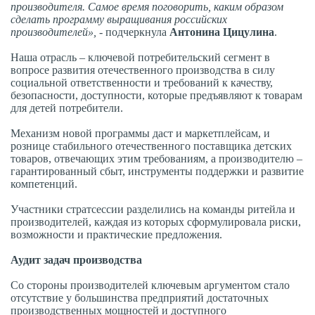
производителя. Самое время поговорить, каким образом
сделать программу выращивания российских
производителей»,
- подчеркнула
Антонина Цицулина
.
Наша отрасль – ключевой потребительский сегмент в
вопросе развития отечественного производства в силу
социальной ответственности и требований к качеству,
безопасности, доступности, которые предъявляют к товарам
для детей потребители.
Механизм новой программы даст и маркетплейсам, и
рознице стабильного отечественного поставщика детских
товаров, отвечающих этим требованиям, а производителю –
гарантированный сбыт, инструменты поддержки и развитие
компетенций.
Участники стратсессии разделились на команды ритейла и
производителей, каждая из которых сформулировала риски,
возможности и практические предложения.
Аудит задач производства
Со стороны производителей ключевым аргументом стало
отсутствие у большинства предприятий достаточных
производственных мощностей и доступного