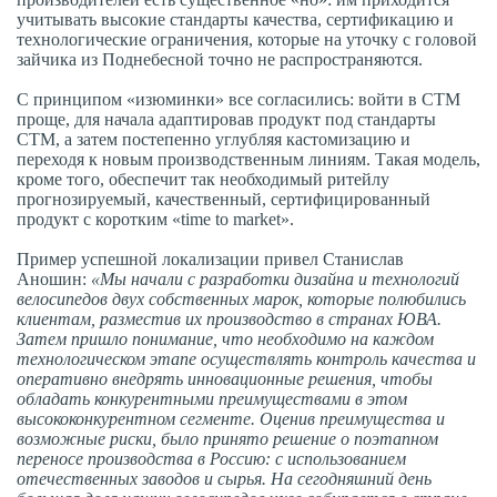
учитывать высокие стандарты качества, сертификацию и
технологические ограничения, которые на уточку с головой
зайчика из Поднебесной точно не распространяются.
С принципом «изюминки» все согласились: войти в СТМ
проще, для начала адаптировав продукт под стандарты
СТМ, а затем постепенно углубляя кастомизацию и
переходя к новым производственным линиям. Такая модель,
кроме того, обеспечит так необходимый ритейлу
прогнозируемый, качественный, сертифицированный
продукт с коротким «time to market».
Пример успешной локализации привел Станислав
Аношин:
«Мы начали с разработки дизайна и технологий
велосипедов двух собственных марок, которые полюбились
клиентам, разместив их производство в странах ЮВА.
Затем пришло понимание, что необходимо на каждом
технологическом этапе осуществлять контроль качества и
оперативно внедрять инновационные решения, чтобы
обладать конкурентными преимуществами в этом
высококонкурентном сегменте. Оценив преимущества и
возможные риски, было принято решение о поэтапном
переносе производства в Россию: с использованием
отечественных заводов и сырья. На сегодняшний день