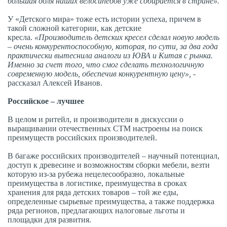
большая доля наших велосипедов уже собирается в стране».
У «Детского мира» тоже есть истории успеха, причем
в
такой сложной категории, как детские
кресла.
«Производитель детских кресел сделал новую модель
– очень конкурентоспособную, которая, по сути, за два года
практически вытеснила аналоги из ЮВА и Китая с рынка.
Именно за счет того, что смог сделать технологичную
современную модель, обеспечив конкурентную цену»,
-
рассказал Алексей Иванов.
Российское – лучшее
В целом и ритейл, и производители в дискуссии о
выращивании отечественных СТМ настроены на поиск
преимуществ российских производителей.
В багаже российских производителей – научный потенциал,
доступ к древесине и возможностям сборки мебели, везти
которую из-за рубежа нецелесообразно, локальные
преимущества в логистике, преимущества в сроках
хранения для ряда детских товаров – той же еды,
определенные сырьевые преимущества, а также поддержка
ряда регионов, предлагающих налоговые льготы и
площадки для развития.