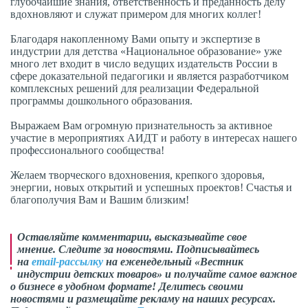
глубочайшие знания, ответственность и преданность делу
вдохновляют и служат примером для многих коллег!
Благодаря накопленному Вами опыту и экспертизе в
индустрии для детства «Национальное образование» уже
много лет входит в число ведущих издательств России в
сфере доказательной педагогики и является разработчиком
комплексных решений для реализации Федеральной
программы дошкольного образования.
Выражаем Вам огромную признательность за активное
участие в мероприятиях АИДТ и работу в интересах нашего
профессионального сообщества!
Желаем творческого вдохновения, крепкого здоровья,
энергии, новых открытий и успешных проектов! Счастья и
благополучия Вам и Вашим близким!
Оставляйте комментарии, высказывайте свое
мнение. Следите за новостями. Подписывайтесь
на
email-рассылку
на еженедельный «Вестник
индустрии детских товаров» и получайте самое важное
о бизнесе в удобном формате! Делитесь своими
новостями и размещайте рекламу на наших ресурсах.