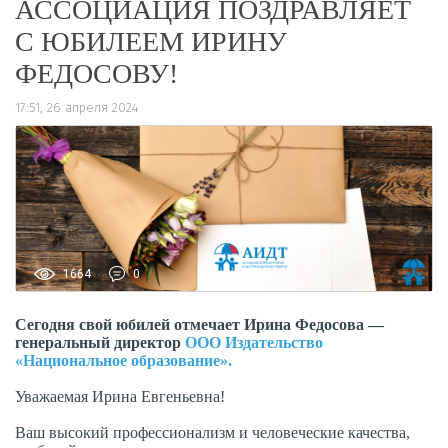
АССОЦИАЦИЯ ПОЗДРАВЛЯЕТ
С ЮБИЛЕЕМ ИРИНУ
ФЕДОСОВУ!
17:51, 26 апреля 2024
1664
0
Сегодня свой юбилей отмечает Ирина Федосова
—
генеральный директор
ООО Издательство
«Национальное образование»
.
Уважаемая Ирина Евгеньевна!
Ваш высокий профессионализм и человеческие качества,