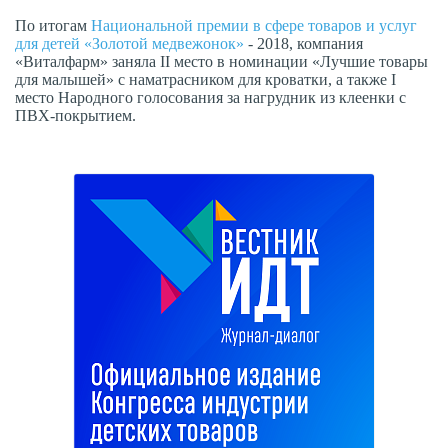
По итогам
Национальной премии в сфере товаров и услуг
для детей «Золотой медвежонок»
- 2018, компания
«Виталфарм» заняла II место в номинации «Лучшие товары
для малышей» с наматрасником для кроватки, а также I
место Народного голосования за нагрудник из клеенки с
ПВХ-покрытием.