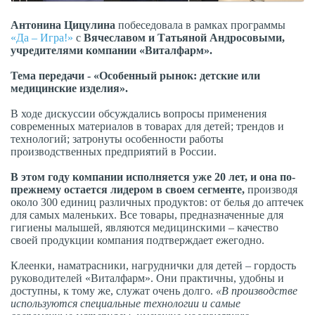
Антонина Цицулина
побеседовала в рамках программы
«Да – Игра!»
c
Вячеславом и Татьяной Андросовыми,
учредителями компании «Виталфарм».
Тема передачи - «Особенный рынок: детские или
медицинские изделия».
В ходе дискуссии обсуждались вопросы применения
современных материалов в товарах для детей; трендов и
технологий; затронуты особенности работы
производственных предприятий в России.
В этом году компании исполняется уже 20 лет, и она по-
прежнему остается лидером в своем сегменте,
производя
около 300 единиц различных продуктов: от белья до аптечек
для самых маленьких. Все товары, предназначенные для
гигиены малышей, являются медицинскими – качество
своей продукции компания подтверждает ежегодно.
Клеенки, наматрасники, нагруднички для детей – гордость
руководителей «Виталфарм». Они практичны, удобны и
доступны, к тому же, служат очень долго.
«В производстве
используются специальные технологии и самые