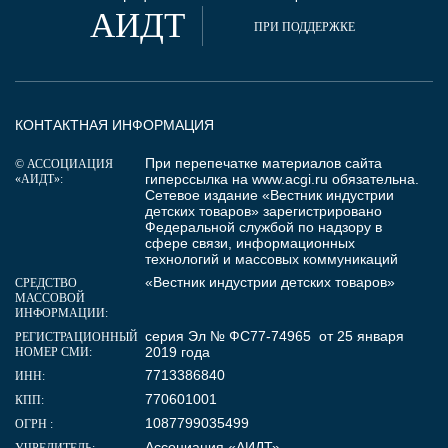
АИДТ
ПРИ ПОДДЕРЖКЕ
КОНТАКТНАЯ ИНФОРМАЦИЯ
При перепечатке материалов сайта
© АССОЦИАЦИЯ
гиперссылка на
www.acgi.ru
обязательна.
«АИДТ»:
Сетевое издание «Вестник индустрии
детских товаров» зарегистрировано
Федеральной службой по надзору в
сфере связи, информационных
технологий и массовых коммуникаций
«Вестник индустрии детских товаров»
СРЕДСТВО
МАССОВОЙ
ИНФОРМАЦИИ:
серия Эл № ФС77-74965 от 25 января
РЕГИСТРАЦИОННЫЙ
2019 года
НОМЕР СМИ:
7713386840
ИНН:
770601001
КПП:
1087799035499
ОГРН :
Ассоциация «АИДТ»