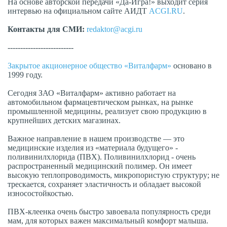
На основе авторской передачи «Да-Игра!» выходит серия
интервью на официальном сайте АИДТ
ACGI.
RU
.
Контакты для СМИ:
redaktor
@acgi.ru
--------------------------
Закрытое акционерное общество «Виталфарм»
основано в
1999 году.
Сегодня ЗАО «Виталфарм» активно работает на
автомобильном фармацевтическом рынках, на рынке
промышленной медицины, реализует свою продукцию в
крупнейших детских магазинах.
Важное направление в нашем производстве — это
медицинские изделия из «материала будущего» -
поливинилхлорида (ПВХ). Поливинилхлорид - очень
распространенный медицинский полимер. Он имеет
высокую теплопроводимость, микропористую структуру; не
трескается, сохраняет эластичность и обладает высокой
износостойкостью.
ПВХ-клеенка очень быстро завоевала популярность среди
мам, для которых важен максимальный комфорт малыша.