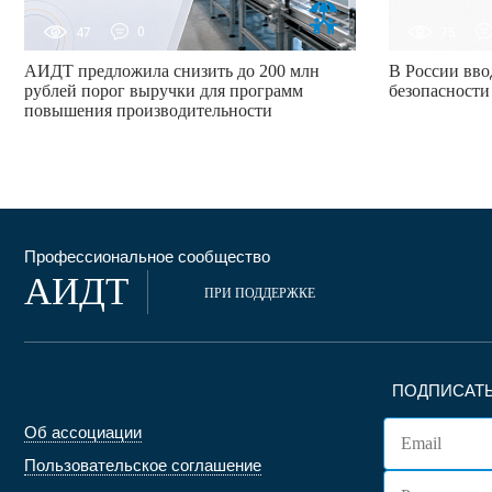
47
0
75
АИДТ предложила снизить до 200 млн
В России вво
рублей порог выручки для программ
безопасности
повышения производительности
Профессиональное сообщество
АИДТ
ПРИ ПОДДЕРЖКЕ
ПОДПИСАТЬ
Об ассоциации
Пользовательское соглашение