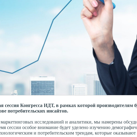
ая сессия Конгресса ИДТ, в рамках которой производителям б
ове потребительских инсайтов.
, маркетинговых исследований и аналитики, мы намерены обсуд
емя сессии особое внимание будет уделено изучению демографи
технологическим и потребительским трендам, которые оказывают