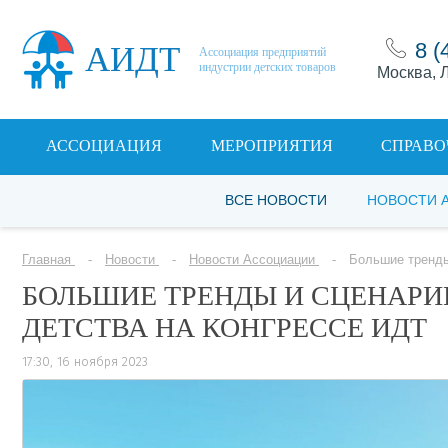
8 (
АИДТ
Ассоциация предприятий
индустрии детских товаров
Москва, Л
АССОЦИАЦИЯ
МЕРОПРИЯТИЯ
СПРАВО
ВСЕ НОВОСТИ
НОВОСТИ 
Главная
Новости
Новости Ассоциации
Большие тренды
БОЛЬШИЕ ТРЕНДЫ И СЦЕНАРИ
ДЕТСТВА НА КОНГРЕССЕ ИДТ
17:30, 16 ноября 2023