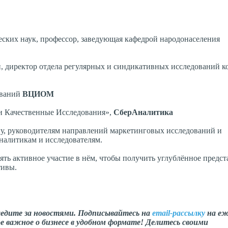
еских наук, профессор, заведующая кафедрой народонаселения
ти, директор отдела регулярных и синдикативных исследований 
ований
ВЦИОМ
 и Качественные Исследования»,
СберАналитика
гу, руководителям направлений маркетинговых исследований и
налитикам и исследователям.
ть активное участие в нём, чтобы получить углублённое предст
тивы.
ледите за новостями. Подписывайтесь на
email-рассылку
на еж
е важное о бизнесе в удобном формате! Делитесь своими