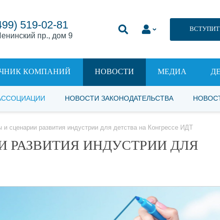
499) 519-02-81
ВСТУПИТ
енинский пр., дом 9
ЧНИК КОМПАНИЙ
НОВОСТИ
МЕДИА
Д
АССОЦИАЦИИ
НОВОСТИ ЗАКОНОДАТЕЛЬСТВА
НОВОС
 и сценарии развития индустрии для детства на Конгрессе ИДТ
И РАЗВИТИЯ ИНДУСТРИИ ДЛЯ