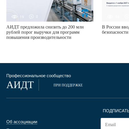
19
0
68
АИДТ предложила снизить до 200 млн
В России вво
рублей порог выручки для программ
безопасности
повышения производительности
Профессиональное сообщество
АИДТ
ПРИ ПОДДЕРЖКЕ
ПОДПИСАТЬ
Об ассоциации