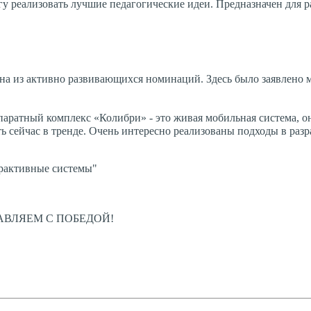
 реализовать лучшие педагогические идеи. Предназначен для р
дна из активно развивающихся номинаций. Здесь было заявлено 
аратный комплекс «Колибри» - это живая мобильная система, о
сть сейчас в тренде. Очень интересно реализованы подходы в раз
рактивные системы"
АВЛЯЕМ С ПОБЕДОЙ!