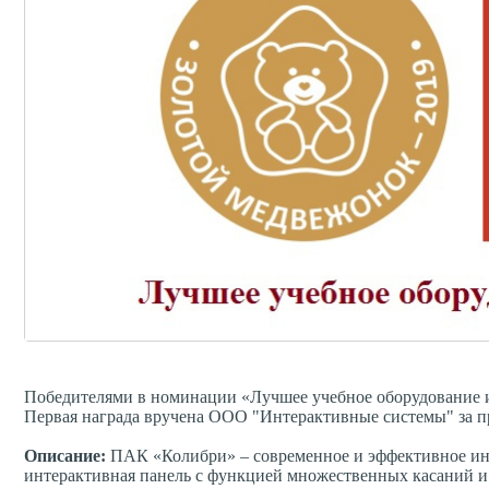
1688
0
Победителями в номинации «Лучшее учебное оборудование и
Первая награда вручена ООО "Интерактивные системы" за 
Описание:
ПАК «Колибри» – современное и эффективное инте
интерактивная панель с функцией множественных касаний и