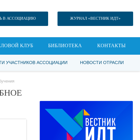
Ь В АССОЦИАЦИЮ
ЖУРНАЛ «ВЕСТНИК ИДТ»
ЕЛОВОЙ КЛУБ
БИБЛИОТЕКА
КОНТАКТЫ
ТИ УЧАСТНИКОВ АССОЦИАЦИИ
НОВОСТИ ОТРАСЛИ
бучения
ЕБНОЕ