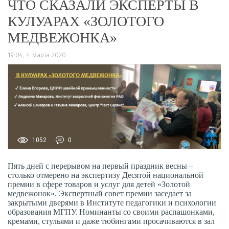
ЧТО СКАЗАЛИ ЭКСПЕРТЫ В
КУЛУАРАХ «ЗОЛОТОГО
МЕДВЕЖОНКА»
19:04, 4 марта 2020
1052
0
Пять дней с перерывом на первый праздник весны
–
с
только отмерено на экспертизу Десятой национальной
премии в сфере товаров и услуг для детей «Золотой
медвежонок». Экспертный совет премии заседает за
закрытыми дверями в
Институте педагогики и психологии
образования МГПУ. Номинанты со своими распашонками,
кремами, стульями и даже тюбингами просачиваются в зал