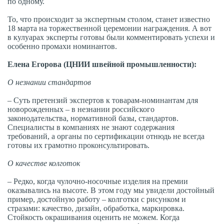
по одному.
То, что происходит за экспертным столом, станет известно
18 марта на торжественной церемонии награждения. А вот
в кулуарах эксперты готовы были комментировать успехи и
особенно промахи номинантов.
Елена Егорова (ЦНИИ швейной промышленности):
О незнании стандартов
– Суть претензий экспертов к товарам-номинантам для
новорожденных – в
незнании российского
законодательства, нормативной базы, стандартов.
Специалисты в компаниях не знают содержания
требований, а органы по сертификации отнюдь не всегда
готовы их грамотно проконсультировать.
О качестве колготок
–
Редко, когда чулочно-носочные изделия на премии
оказывались на высоте. В этом году мы увидели достойный
пример, достойную работу
– к
олготки с рисунком и
стразами: качество, дизайн, обработка, маркировка.
Стойкость окрашивания оценить не можем. Когда