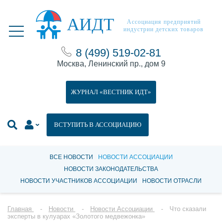
АИДТ
Ассоциация предприятий
индустрии детских товаров
8 (499) 519-02-81
Москва, Ленинский пр., дом 9
ЖУРНАЛ «ВЕСТНИК ИДТ»
ВСТУПИТЬ В АССОЦИАЦИЮ
ВСЕ НОВОСТИ
НОВОСТИ АССОЦИАЦИИ
НОВОСТИ ЗАКОНОДАТЕЛЬСТВА
НОВОСТИ УЧАСТНИКОВ АССОЦИАЦИИ
НОВОСТИ ОТРАСЛИ
Главная
Новости
Новости Ассоциации
Что сказали
эксперты в кулуарах «Золотого медвежонка»