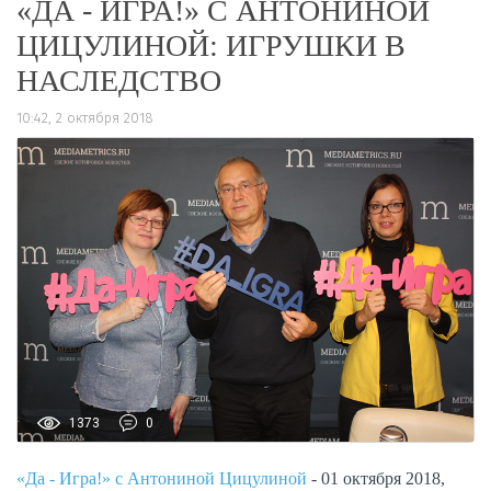
«ДА - ИГРА!» С АНТОНИНОЙ
ЦИЦУЛИНОЙ: ИГРУШКИ В
НАСЛЕДСТВО
10:42, 2 октября 2018
1373
0
«Да - Игра!» с Антониной Цицулиной
- 01 октября 2018,