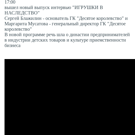
17:00
вышел новый выпуск интервью "ИГРУШКИ В
НАСЛЕДСТВО"
Сергей Блажилин - основатель ГК "Десятое королевство" и
Маргарита Мусатова - генеральный директор ГК "Десятое
королевство"
В новой программе речь шла о династии предпринимателей
в индустрии детских товаров и культуре приемственности
бизнеса