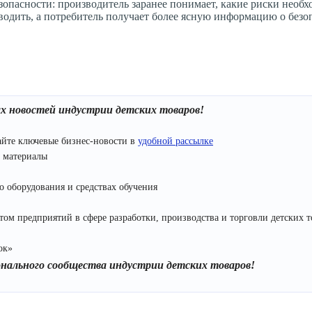
езопасности: производитель заранее понимает, какие риски необ
водить, а потребитель получает более ясную информацию о безо
ых новостей индустрии детских товаров!
йте ключевые бизнес-новости в
удобной рассылке
 материалы
 оборудования и средствах обучения
м предприятий в сфере разработки, производства и торговли детских т
ок»
онального сообщества индустрии детских товаров!