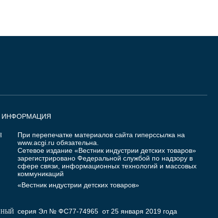
Я ИНФОРМАЦИЯ
При перепечатке материалов сайта гиперссылка на
Я
www.acgi.ru
обязательна.
Сетевое издание «Вестник индустрии детских товаров»
зарегистрировано Федеральной службой по надзору в
сфере связи, информационных технологий и массовых
коммуникаций
«Вестник индустрии детских товаров»
серия Эл № ФС77-74965 от 25 января 2019 года
ННЫЙ