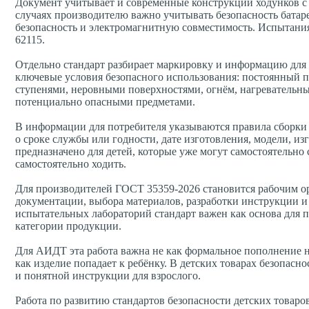
Документ учитывает и современные конструкции ходунков с
случаях производителю важно учитывать безопасность батарей
безопасность и электромагнитную совместимость. Испытани
62115.
Отдельно стандарт разбирает маркировку и информацию для
ключевые условия безопасного использования: постоянный п
ступенями, неровными поверхностями, огнём, нагревательн
потенциально опасными предметами.
В информации для потребителя указываются правила сборки и
о сроке службы или годности, дате изготовления, модели, из
предназначено для детей, которые уже могут самостоятельно с
самостоятельно ходить.
Для производителей ГОСТ 35359-2026 становится рабочим о
документации, выбора материалов, разработки инструкции 
испытательных лабораторий стандарт важен как основа для 
категории продукции.
Для АИДТ эта работа важна не как формальное пополнение н
как изделие попадает к ребёнку. В детских товарах безопасно
и понятной инструкции для взрослого.
Работа по развитию стандартов безопасности детских товаро