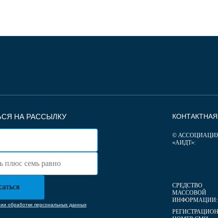
СЯ НА РАССЫЛКУ
КОНТАКТНА
© АССОЦИАЦИ
«АИДТ»:
СРЕДСТВО
МАССОВОЙ
ИНФОРМАЦИИ:
нии обработки персональных данных
РЕГИСТРАЦИО