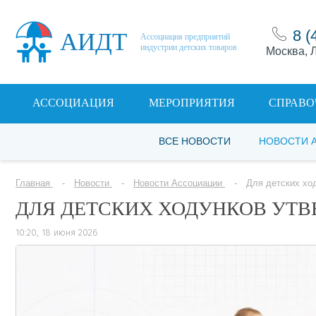
8 (
АИДТ
Ассоциация предприятий
индустрии детских товаров
Москва, Л
АССОЦИАЦИЯ
МЕРОПРИЯТИЯ
СПРАВО
ВСЕ НОВОСТИ
НОВОСТИ 
Главная
Новости
Новости Ассоциации
Для детских хо
ДЛЯ ДЕТСКИХ ХОДУНКОВ УТВ
10:20, 18 июня 2026