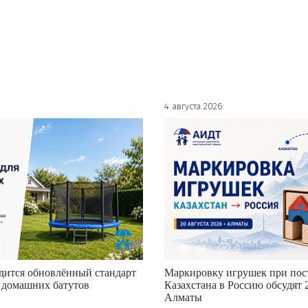
4 августа 2026
0
88
0
дится обновлённый стандарт
Маркировку игрушек при пост
 домашних батутов
Казахстана в Россию обсудят 2
Алматы