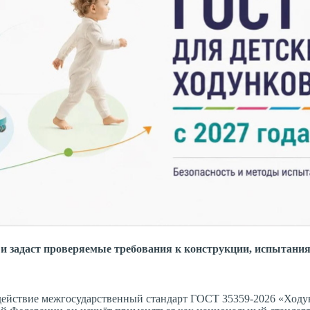
а и задаст проверяемые требования к конструкции, испытани
 действие межгосударственный стандарт ГОСТ 35359-2026 «Ходу