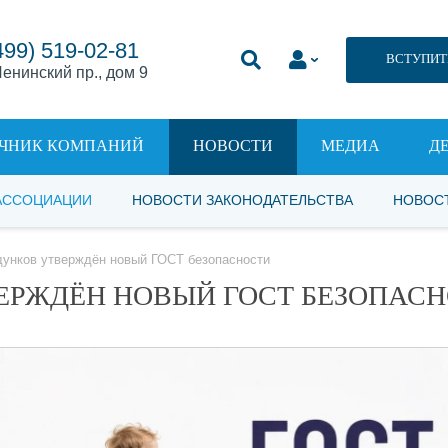
499) 519-02-81
ВСТУПИТ
енинский пр., дом 9
ЧНИК КОМПАНИЙ
НОВОСТИ
МЕДИА
Д
АССОЦИАЦИИ
НОВОСТИ ЗАКОНОДАТЕЛЬСТВА
НОВОС
дунков утверждён новый ГОСТ безопасности
ЕРЖДЁН НОВЫЙ ГОСТ БЕЗОПАС