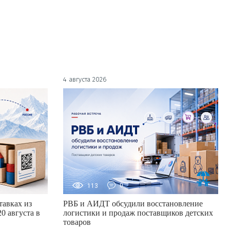
4 августа 2026
113
0
авках из
РВБ и АИДТ обсудили восстановление
0 августа в
логистики и продаж поставщиков детских
товаров