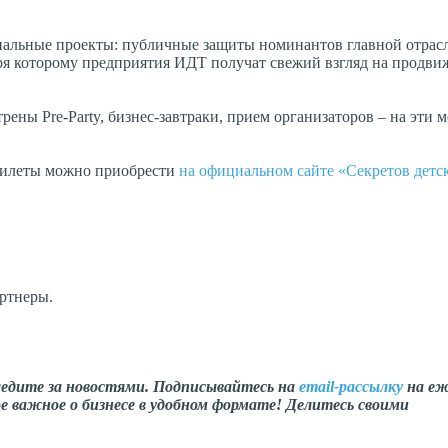
иальные проекты: публичные защиты номинантов главной отрас
ря которому предприятия ИДТ получат свежий взгляд на продви
ны Pre-Party, бизнес-завтраки, прием организаторов – на эти 
Билеты можно приобрести
на официальном сайте «Секретов детс
ртнеры.
ледите за новостями. Подписывайтесь на
email-рассылку
на еж
е важное о бизнесе в удобном формате! Делитесь своими