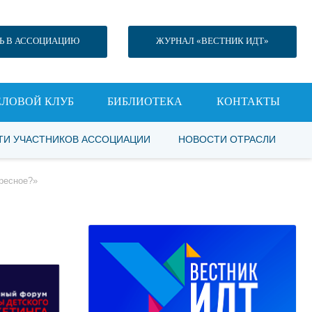
Ь В АССОЦИАЦИЮ
ЖУРНАЛ «ВЕСТНИК ИДТ»
ЕЛОВОЙ КЛУБ
БИБЛИОТЕКА
КОНТАКТЫ
ТИ УЧАСТНИКОВ АССОЦИАЦИИ
НОВОСТИ ОТРАСЛИ
ересное?»