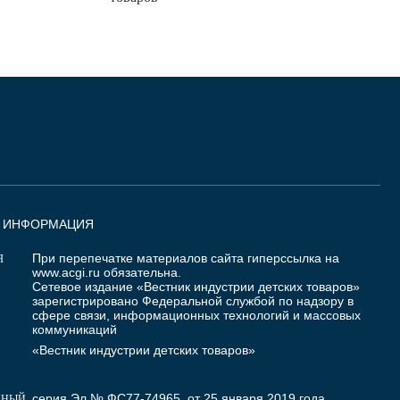
Я ИНФОРМАЦИЯ
При перепечатке материалов сайта гиперссылка на
Я
www.acgi.ru
обязательна.
Сетевое издание «Вестник индустрии детских товаров»
зарегистрировано Федеральной службой по надзору в
сфере связи, информационных технологий и массовых
коммуникаций
«Вестник индустрии детских товаров»
серия Эл № ФС77-74965 от 25 января 2019 года
ННЫЙ