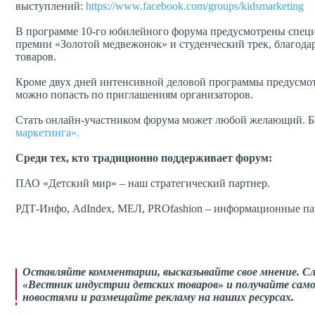
выступлений:
https://www.facebook.com/groups/kidsmarketing
В программе 10-го юбилейного форума предусмотрены спец
премии «Золотой медвежонок» и студенческий трек, благода
товаров.
Кроме двух дней интенсивной деловой программы предусмотре
можно попасть по приглашениям организаторов.
Стать онлайн-участником форума может любой желающий. 
маркетинга».
Среди тех, кто традиционно поддерживает форум:
ПАО «Детский мир» – наш стратегический партнер.
РДТ-Инфо, AdIndex, МЕЛ, PROfashion – информационные па
Оставляйте комментарии,
высказывайте свое мнение
. С
«Вестник индустрии детских товаров» и получайте само
новостями и размещайте рекламу на наших ресурсах.