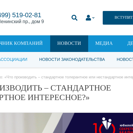
499) 519-02-81
ВСТУПИТ
енинский пр., дом 9
ЧНИК КОМПАНИЙ
НОВОСТИ
МЕДИА
Д
АССОЦИАЦИИ
НОВОСТИ ЗАКОНОДАТЕЛЬСТВА
НОВОС
о: «Что производить – стандартное толерантное или нестандартное инт
ИЗВОДИТЬ – СТАНДАРТНОЕ
РТНОЕ ИНТЕРЕСНОЕ?»