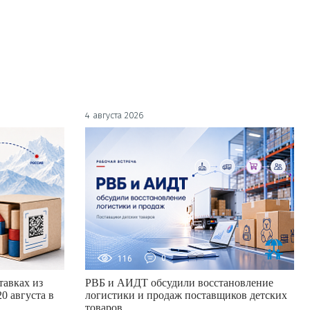
4 августа 2026
116
0
авках из
РВБ и АИДТ обсудили восстановление
0 августа в
логистики и продаж поставщиков детских
товаров