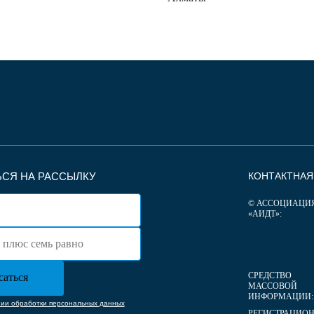
СЯ НА РАССЫЛКУ
КОНТАКТНА
© АССОЦИАЦИ
«АИДТ»:
СРЕДСТВО
МАССОВОЙ
ИНФОРМАЦИИ:
нии обработки персональных данных
РЕГИСТРАЦИО