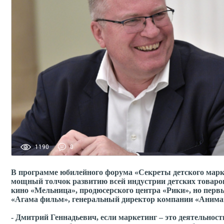
1190
0
В программе юбилейного форума «Секреты детского марке
мощный толчок развитию всей индустрии детских товаро
кино «Мельница», продюсерского центра «Рики», но перв
«Агама фильм», генеральный директор компании «Аним
- Дмитрий Геннадьевич, если маркетинг – это деятельнос