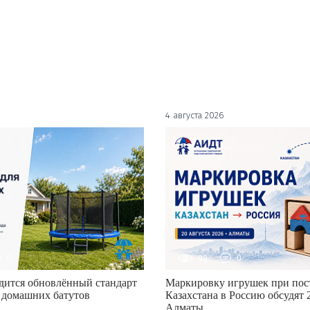
4 августа 2026
0
92
0
дится обновлённый стандарт
Маркировку игрушек при пост
 домашних батутов
Казахстана в Россию обсудят 2
Алматы