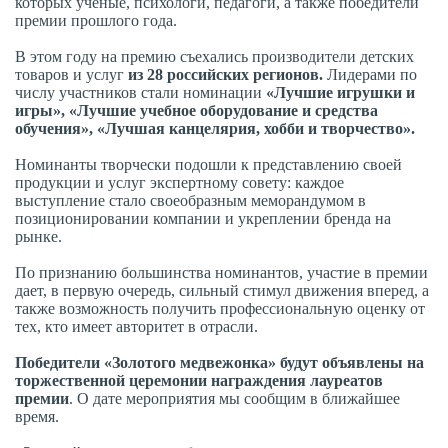
которых ученые, психологи, педагоги, а также победители
премии прошлого года.
В этом году на премию съехались производители детских
товаров и услуг
из 28 российских регионов.
Лидерами по
числу участников стали номинации
«Лучшие игрушки и
игры», «Лучшие учебное оборудование и средства
обучения», «Лучшая канцелярия, хобби и творчество».
Номинанты творчески подошли к представлению своей
продукции и услуг экспертному совету: каждое
выступление стало своеобразным меморандумом в
позиционировании компании и укреплении бренда на
рынке.
По признанию большинства номинантов, участие в премии
дает, в первую очередь, сильный стимул движения вперед, а
также возможность получить профессиональную оценку от
тех, кто имеет авторитет в отрасли.
Победители «Золотого медвежонка»
будут объявлены на
торжественной церемонии награждения лауреатов
премии
. О дате мероприятия мы сообщим в ближайшее
время.