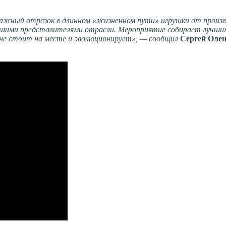
ажный отрезок в длинном «жизненном пути» игрушки от произв
учшими представителями отрасли. Мероприятие собирает лучших
 не стоит на месте и эволюционирует», — сообщил
Сергей Оле