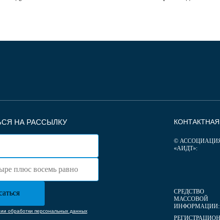
СЯ НА РАССЫЛКУ
КОНТАКТНА
© АССОЦИАЦИ
«АИДТ»:
СРЕДСТВО
МАССОВОЙ
ИНФОРМАЦИИ:
нии обработки персональных данных
РЕГИСТРАЦИО