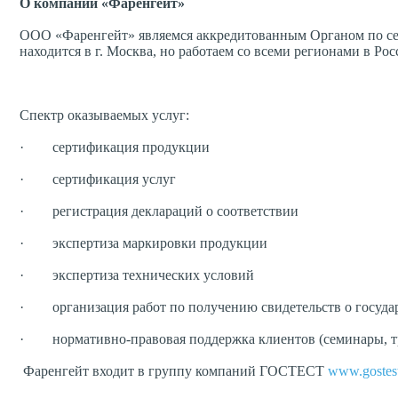
О компании «Фаренгейт»
ООО «Фаренгейт» являемся аккредитованным Органом по сер
находится в г. Москва, но работаем со всеми регионами в Ро
Спектр оказываемых услуг:
· сертификация продукции
· сертификация услуг
· регистрация деклараций о соответствии
· экспертиза маркировки продукции
· экспертиза технических условий
· организация работ по получению свидетельств о госуда
· нормативно-правовая поддержка клиентов (семинары, тр
Фаренгейт входит в группу компаний ГОСТЕСТ
www.gostes