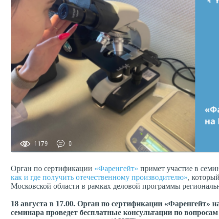
1179
0
Орган по сертификации
«Фаренгейт»
примет участие в семи
как и где получить отечественному производителю»
, которы
Московской области в рамках деловой программы региональ
18 августа в 17.00. Орган по сертификации «Фаренгейт» 
семинара проведет бесплатные консультации по вопросам