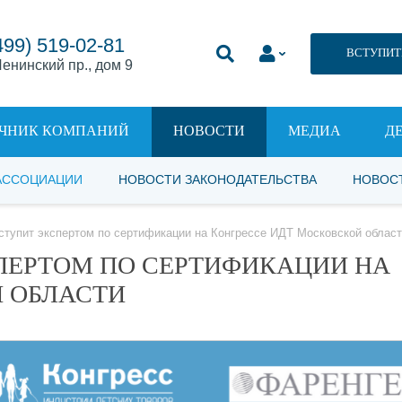
499) 519-02-81
ВСТУПИТ
енинский пр., дом 9
ЧНИК КОМПАНИЙ
НОВОСТИ
МЕДИА
Д
АССОЦИАЦИИ
НОВОСТИ ЗАКОНОДАТЕЛЬСТВА
НОВОС
ступит экспертом по сертификации на Конгрессе ИДТ Московской облас
ПЕРТОМ ПО СЕРТИФИКАЦИИ НА
 ОБЛАСТИ