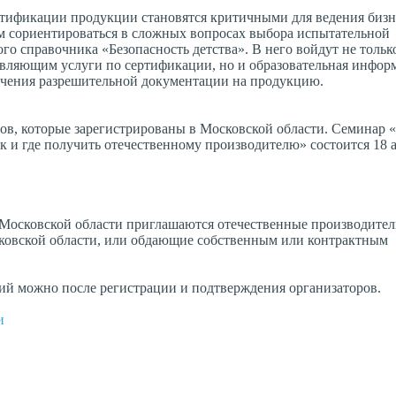
ртификации продукции становятся критичными для ведения бизн
ям сориентироваться в сложных вопросах выбора испытательной
о справочника «Безопасность детства». В него войдут не тольк
вляющим услуги по сертификации, но и образовательная инфор
учения разрешительной документации на продукцию.
ов, которые зарегистрированы в Московской области. Семинар
к и где получить отечественному производителю» состоится 18 а
 Московской области приглашаются отечественные производител
сковской области, или обдающие собственным или контрактным
ий можно после регистрации и подтверждения организаторов.
и