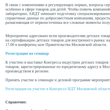
В связи с изменениями в регулирующих нормах, вопросы се
особенно в сфере товаров для детей. Чтобы помочь компани
лаборатории, АИДТ начинает подготовку специализированног
справочные данные по добросовестным компаниям, предоста
разъясняющая от первоисточника все сложные моменты пол
Мероприятие адресовано всем производителям детских товар
на сертификацию детских товаров для внутреннего рынка: ка
17.00 в конференц-зале Правительства Московской области.
Регистрация на семинар
К участию в выставке Конгресса индустрии детских товаров
товаров, зарегистрированные по юридическому адресу в Мо
производством в регионе.
Принять участие в семинаре и деловой программе мероприят
Регистрация на участие в Конгрессе ИДТ Московской област
Справочно: