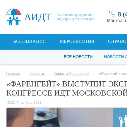
8 (
АИДТ
Ассоциация предприятий
индустрии детских товаров
Москва, Л
АССОЦИАЦИЯ
МЕРОПРИЯТИЯ
СПРАВО
ВСЕ НОВОСТИ
НОВОСТИ 
Главная
Новости
Новости Ассоциации
«Фаренгейт» вы
«ФАРЕНГЕЙТ» ВЫСТУПИТ ЭКС
КОНГРЕССЕ ИДТ МОСКОВСКОЙ
10:02, 11 августа 2021