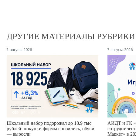
ДРУГИЕ МАТЕРИАЛЫ РУБРИКИ
7 августа 2026
7 августа 2026
67
0
85
Школьный набор подорожал до 18,9 тыс.
АИДТ и ГК «
рублей: покупки формы снизились, обуви
сотрудничест
— выросли
Маркет» в 20