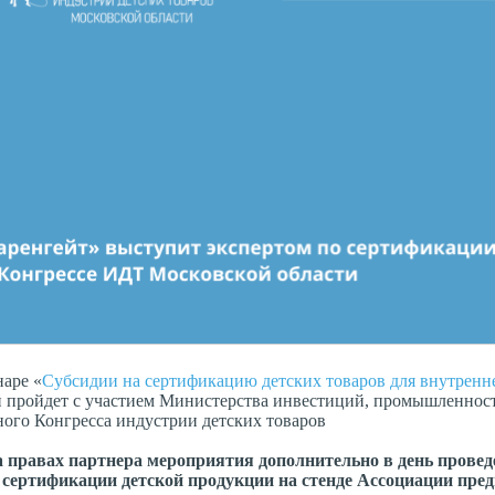
наре «
Субсидии на сертификацию детских товаров для внутренн
й пройдет с участием Министерства инвестиций, промышленнос
ного Конгресса индустрии детских товаров
на правах партнера мероприятия дополнительно в день прове
 сертификации детской продукции на стенде Ассоциации пре