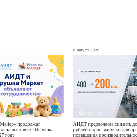
6 августа 2026
0
81
0
Майер» продолжат
АИДТ предложила снизить до
во на выставке «Игрушка
рублей порог выручки для пр
27 году
повышения производительно