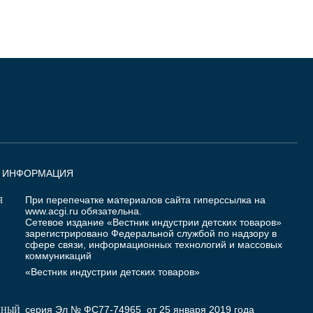
Я ИНФОРМАЦИЯ
При перепечатке материалов сайта гиперссылка на
Я
www.acgi.ru
обязательна.
Сетевое издание «Вестник индустрии детских товаров»
зарегистрировано Федеральной службой по надзору в
сфере связи, информационных технологий и массовых
коммуникаций
«Вестник индустрии детских товаров»
серия Эл № ФС77-74965 от 25 января 2019 года
ННЫЙ