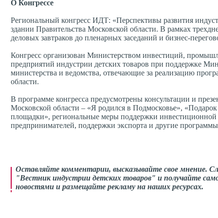
О Конгрессе
Региональный конгресс ИДТ: «Перспективы развития индустр
здании Правительства Московской области. В рамках трехдн
деловых завтраков до пленарных заседаний и бизнес-перего
Конгресс организован Министерством инвестиций, промышл
предприятий индустрии детских товаров при поддержке Мин
министерства и ведомства, отвечающие за реализацию програ
области.
В программе конгресса предусмотрены консультации и през
Московской области – «Я родился в Подмосковье», «Подарок
площадки», региональные меры поддержки инвестиционной д
предпринимателей, поддержки экспорта и другие программы
Оставляйте комментарии,
высказывайте свое мнение
. С
"Вестник индустрии детских товаров" и получайте само
новостями и размещайте рекламу на наших ресурсах.