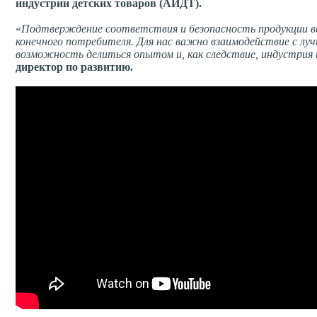
индустрии детских товаров (АИДТ).
«
Подтверждение соответствия и безопасность продукции в
конечного потребителя. Для нас важно взаимодействие с л
возможность делиться опытом и, как следствие, индустрия
директор по развитию.