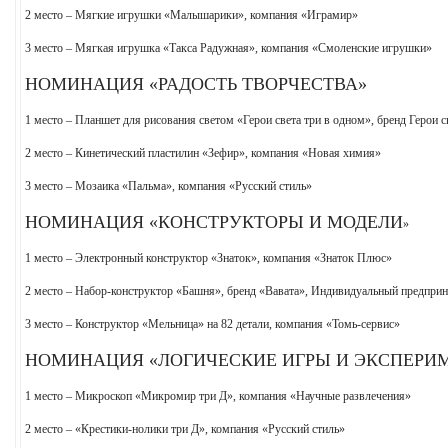
2 место – Мягкие игрушки «Малышарики», компания «Играмир»
3 место – Мягкая игрушка «Такса Радужная», компания «Смоленские игрушки»
НОМИНАЦИЯ «РАДОСТЬ ТВОРЧЕСТВА»
1 место – Планшет для рисования светом «Герои света три в одном», бренд Герои с
2 место – Кинетический пластилин «Зефир», компания «Новая химия»
3 место – Мозаика «Пальма», компания «Русский стиль»
НОМИНАЦИЯ «КОНСТРУКТОРЫ И МОДЕЛИ
»
1 место – Электронный конструктор «Знаток», компания «Знаток Плюс»
2 место – Набор-конструктор «Башня», бренд «Вавата», Индивидуальный предпр
3 место – Конструктор «Мельница» на 82 детали, компания «Томь-сервис»
НОМИНАЦИЯ «ЛОГИЧЕСКИЕ ИГРЫ И ЭКСПЕРИ
1 место – Микроскоп «Микромир три Д», компания «Научные развлечения»
2 место – «Крестики-нолики три Д», компания «Русский стиль»