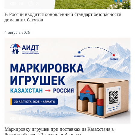
68
0
В России вводится обновлённый стандарт безопасности
домашних батутов
4 августа 2026
83
0
Маркировку игрушек при поставках из Казахстана в
Россию обсудят 20 августа в Алматы