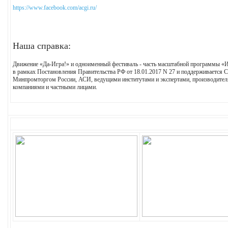
https://www.facebook.com/acgi.ru/
Наша справка:
Движение «Да-Игра!» и одноименный фестиваль - часть масштабной программы «Ин
в рамках Постановления Правительства РФ от 18.01.2017 N 27 и поддерживается
Минпромторгом России, АСИ, ведущими институтами и экспертами, производител
компаниями и частными лицами.