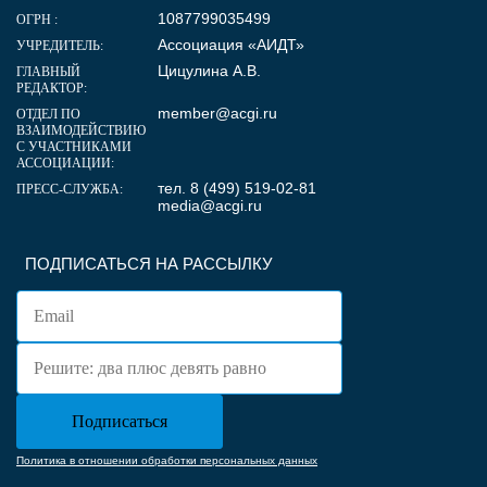
1087799035499
ОГРН :
Ассоциация «АИДТ»
УЧРЕДИТЕЛЬ:
Цицулина А.В.
ГЛАВНЫЙ
РЕДАКТОР:
member@acgi.ru
ОТДЕЛ ПО
ВЗАИМОДЕЙСТВИЮ
С УЧАСТНИКАМИ
АССОЦИАЦИИ:
тел. 8 (499) 519-02-81
ПРЕСС-СЛУЖБА:
media@acgi.ru
ПОДПИСАТЬСЯ НА РАССЫЛКУ
Политика в отношении обработки персональных данных