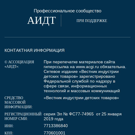
Профессиональное сообщество
АИДТ
ПРИ ПОДДЕРЖКЕ
КОНТАКТНАЯ ИНФОРМАЦИЯ
При перепечатке материалов сайта
© АССОЦИАЦИЯ
гиперссылка на
www.acgi.ru
обязательна.
«АИДТ»:
Сетевое издание «Вестник индустрии
детских товаров» зарегистрировано
Федеральной службой по надзору в
сфере связи, информационных
технологий и массовых коммуникаций
«Вестник индустрии детских товаров»
СРЕДСТВО
МАССОВОЙ
ИНФОРМАЦИИ:
серия Эл № ФС77-74965 от 25 января
РЕГИСТРАЦИОННЫЙ
2019 года
НОМЕР СМИ:
7713386840
ИНН:
770601001
КПП: