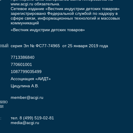
www.acgi.ru
обязательна.
Сетевое издание «Вестник индустрии детских товаров»
зарегистрировано Федеральной службой по надзору в
сфере связи, информационных технологий и массовых
коммуникаций
«Вестник индустрии детских товаров»
серия Эл № ФС77-74965 от 25 января 2019 года
ННЫЙ
7713386840
770601001
1087799035499
Ассоциация «АИДТ»
Цицулина А.В.
member@acgi.ru
ВИЮ
МИ
тел. 8 (499) 519-02-81
:
media@acgi.ru