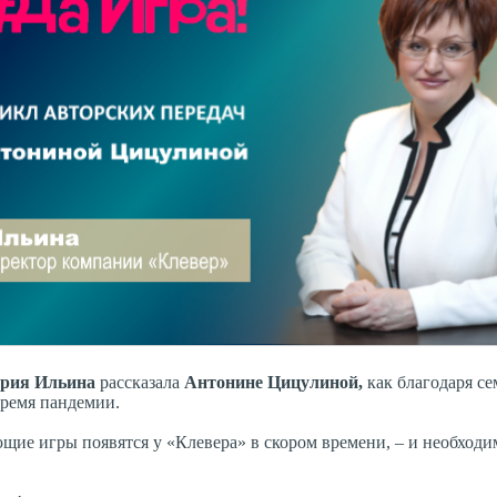
рия Ильина
рассказала
Антонине Цицулиной,
как благодаря с
время пандемии.
щие игры появятся у «Клевера» в скором времени, – и необходи