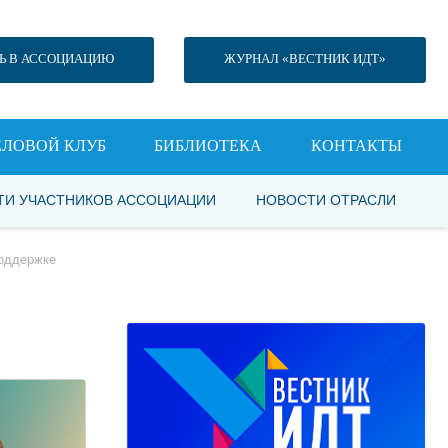
Ь В АССОЦИАЦИЮ
ЖУРНАЛ «ВЕСТНИК ИДТ»
ЕЛОВОЙ КЛУБ
БИБЛИОТЕКА
КОНТАКТЫ
ТИ УЧАСТНИКОВ АССОЦИАЦИИ
НОВОСТИ ОТРАСЛИ
поддержке