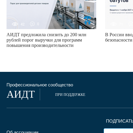
42
0
71
АИДТ предложила снизить до 200 млн
В России вво
рублей порог выручки для программ
безопасности
повышения производительности
Профессиональное сообщество
АИДТ
ПРИ ПОДДЕРЖКЕ
ПОДПИСАТЬ
Об ассоциации