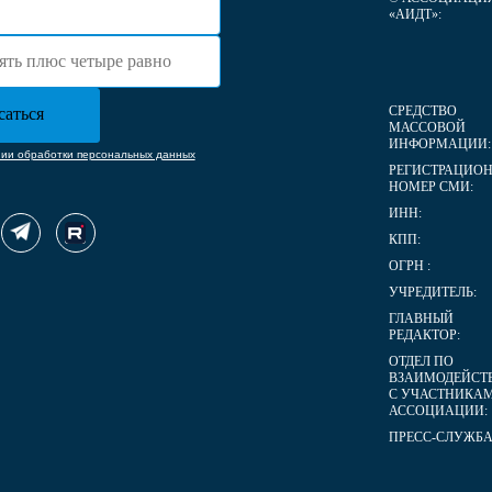
«АИДТ»:
СРЕДСТВО
МАССОВОЙ
ИНФОРМАЦИИ:
нии обработки персональных данных
РЕГИСТРАЦИО
НОМЕР СМИ:
ИНН:
КПП:
ОГРН :
УЧРЕДИТЕЛЬ:
ГЛАВНЫЙ
РЕДАКТОР:
ОТДЕЛ ПО
ВЗАИМОДЕЙСТ
С УЧАСТНИКА
АССОЦИАЦИИ:
ПРЕСС-СЛУЖБА