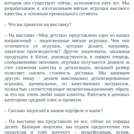
котором она существует сейчас, исполняется пять лет. Мы
разрабатываем и изготавливаем мягкие игрушки высокого
качества, в основном премиального сегмента.
– Что вы привезли на выставку?
– На выставке «Мир детства» представлено одно из наших
направлений – лицензионные мягкие игрушки. Чем они
отличаются от игрушек, которые делают, например,
азиатские производители? Другие лицензиаты, заказывая
продукцию в Китае, руководствуются, в первую очередь,
соображениями экономии: игрушки получаются дешевле за
счет снижения качества и детализации, меньший размер
позволяет снизить стоимость доставки. Мы занимаем
другую нишу – делаем максимально детализированные
игрушки, премиальные, из качественных материалов,
полностью соответствующие мультипликационному образу,
за что нас очень любят наши клиенты. Работаем в ценовых
категориях средний плюс и премиум.
– Сколько лицензий в вашем портфеле и какие?
– На выставке мы представили не все, сейчас их порядка
десяти. Выбирая лицензии, мы отдаем предпочтение тем
продуктам и тому контенту – мультфильмам, играм,