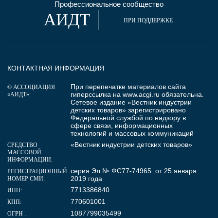
Профессиональное сообщество
АИДТ
ПРИ ПОДДЕРЖКЕ
КОНТАКТНАЯ ИНФОРМАЦИЯ
При перепечатке материалов сайта
© АССОЦИАЦИЯ
гиперссылка на
www.acgi.ru
обязательна.
«АИДТ»:
Сетевое издание «Вестник индустрии
детских товаров» зарегистрировано
Федеральной службой по надзору в
сфере связи, информационных
технологий и массовых коммуникаций
«Вестник индустрии детских товаров»
СРЕДСТВО
МАССОВОЙ
ИНФОРМАЦИИ:
серия Эл № ФС77-74965 от 25 января
РЕГИСТРАЦИОННЫЙ
2019 года
НОМЕР СМИ:
7713386840
ИНН:
770601001
КПП:
1087799035499
ОГРН :