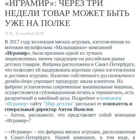
«ИГРАМИР»: ЧЕРЕЗ ТРИ
НЕДЕЛИ ТОВАР МОЖЕТ БЫТЬ
УЖЕ НА ПОЛКЕ
15:18, 15 ноября 2018
В 2017 году коллекция мягких игрушек, изготовленная по
мотивам мультфильма «Малышарики» компанией
«Играмир»
, была признана одной из лучших
лицензионных линеек продукции на российском рынке
детских товаров. Фабрика расположена в Санкт-Петербурге,
что позволяет ей выдерживать короткие сроки изготовления
и доставки игрушек. Наличие собственного русскоязычного
дизайн-бюро упрощает процедуру заказа клиентом. На
фабрике установлены современные вышивальные машины,
осуществляется сублимационная печать и термопечать, есть
раскроечный и швейный цеха. Подробнее о
компании
«Играмир»
сайту
"Мир детства"
рассказал ее
основатель и
генеральный директор Антон Яковлев
.
– Антон, расскажите, что представляет собой компания
«Играмир»?
– «Играмир» – это фабрика мягких игрушек, расположенная
в Санкт-Петербурге. Нашей компании, в том виде, в