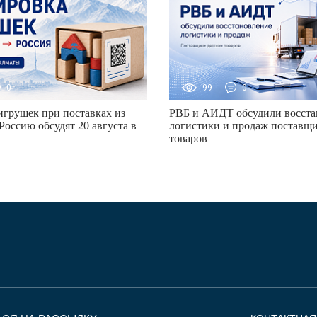
0
99
0
грушек при поставках из
РВБ и АИДТ обсудили восста
Россию обсудят 20 августа в
логистики и продаж поставщи
товаров