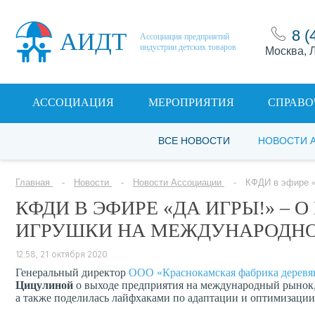
8 (
АИДТ
Ассоциация предприятий
индустрии детских товаров
Москва, Л
АССОЦИАЦИЯ
МЕРОПРИЯТИЯ
СПРАВО
ВСЕ НОВОСТИ
НОВОСТИ 
Главная
Новости
Новости Ассоциации
КФДИ в эфире «
КФДИ В ЭФИРЕ «ДА ИГРЫ!» –
ИГРУШКИ НА МЕЖДУНАРОДН
12:58, 21 октября 2020
Генеральный директор
ООО «Краснокамская фабрика дерев
Цицулиной
о выходе предприятия на международный рынок, 
а также поделилась лайфхаками по адаптации и оптимизации 