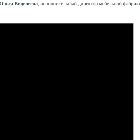
Ольга Виденеева
, исполнительный директор мебельной фабри