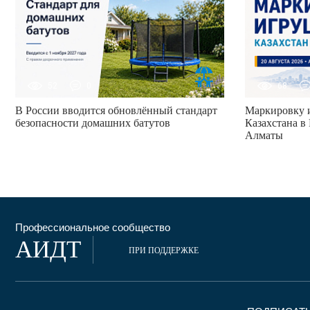
52
0
68
В России вводится обновлённый стандарт
Маркировку и
безопасности домашних батутов
Казахстана в 
Алматы
Профессиональное сообщество
АИДТ
ПРИ ПОДДЕРЖКЕ