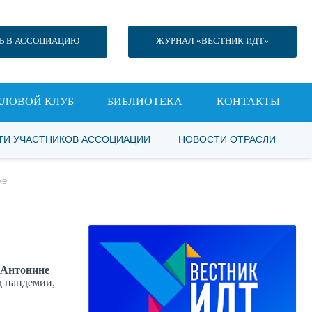
Ь В АССОЦИАЦИЮ
ЖУРНАЛ «ВЕСТНИК ИДТ»
ЕЛОВОЙ КЛУБ
БИБЛИОТЕКА
КОНТАКТЫ
ТИ УЧАСТНИКОВ АССОЦИАЦИИ
НОВОСТИ ОТРАСЛИ
ке
Антонине
д пандемии,