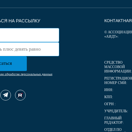
СЯ НА РАССЫЛКУ
КОНТАКТНА
© АССОЦИАЦИ
«АИДТ»:
СРЕДСТВО
МАССОВОЙ
ИНФОРМАЦИИ:
нии обработки персональных данных
РЕГИСТРАЦИО
НОМЕР СМИ:
ИНН:
КПП:
ОГРН :
УЧРЕДИТЕЛЬ:
ГЛАВНЫЙ
РЕДАКТОР:
ОТДЕЛ ПО