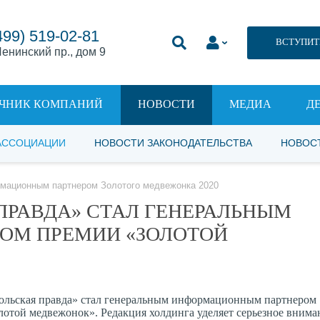
499) 519-02-81
ВСТУПИТ
енинский пр., дом 9
ЧНИК КОМПАНИЙ
НОВОСТИ
МЕДИА
Д
АССОЦИАЦИИ
НОВОСТИ ЗАКОНОДАТЕЛЬСТВА
НОВОС
мационным партнером Золотого медвежонка 2020
РАВДА» СТАЛ ГЕНЕРАЛЬНЫМ
ОМ ПРЕМИИ «ЗОЛОТОЙ
льская правда» стал генеральным информационным партнером
лотой медвежонок». Редакция холдинга уделяет серьезное внима