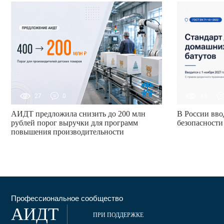
27
0
68
АИДТ предложила снизить до 200 млн
В России вво
рублей порог выручки для программ
безопасности
повышения производительности
Профессиональное сообщество
АИДТ
ПРИ ПОДДЕРЖКЕ