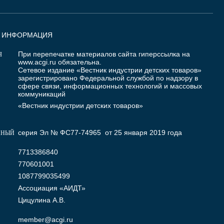
Я ИНФОРМАЦИЯ
При перепечатке материалов сайта гиперссылка на
Я
www.acgi.ru
обязательна.
Сетевое издание «Вестник индустрии детских товаров»
зарегистрировано Федеральной службой по надзору в
сфере связи, информационных технологий и массовых
коммуникаций
«Вестник индустрии детских товаров»
серия Эл № ФС77-74965 от 25 января 2019 года
ННЫЙ
7713386840
770601001
1087799035499
Ассоциация «АИДТ»
Цицулина А.В.
member@acgi.ru