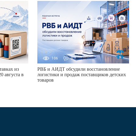
106
0
авках из
РВБ и АИДТ обсудили восстановление
0 августа в
логистики и продаж поставщиков детских
товаров