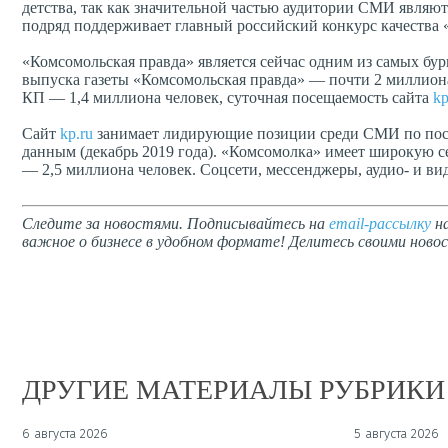
детства, так как значительной частью аудитории СМИ являю
подряд поддерживает главный российский конкурс качества 
«Комсомольская правда» является сейчас одним из самых бу
выпуска газеты «Комсомольская правда» — почти 2 миллиона
КП — 1,4 миллиона человек, суточная посещаемость сайта
kp
Сайт
kp.ru
занимает лидирующие позиции среди СМИ по посе
данным (декабрь 2019 года). «Комсомолка» имеет широкую с
— 2,5 миллиона человек. Соцсети, мессенджеры, аудио- и в
Следите за новостями. Подписывайтесь на
email-рассылку
на
важное о бизнесе в удобном формате! Делитесь своими новос
ДРУГИЕ МАТЕРИАЛЫ РУБРИКИ
6 августа 2026
5 августа 2026