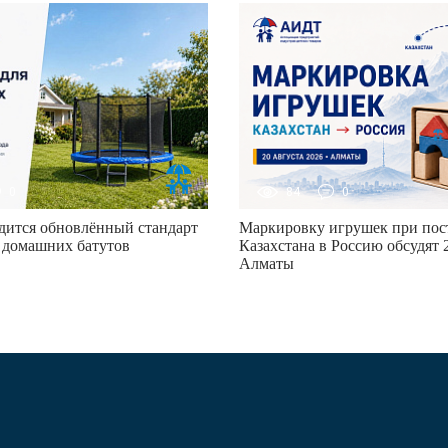
0
84
0
дится обновлённый стандарт
Маркировку игрушек при пост
 домашних батутов
Казахстана в Россию обсудят 2
Алматы