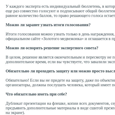
У каждого эксперта есть индивидуальный бюллетень, в кото
еще раз совместно голосуют и подписывают общий бюллетень
равное количество баллов, то право решающего голоса остает
Можно ли заранее узнать итоги голосования?
Итоги голосования можно узнать только в день награждения,
официальном сайте «Золотого медвежонка» и оглашается в 
Можно ли оспорить решение экспертного совета?
В целом, решение является окончательным и пересмотру не 
дополнительное время, если вы чувствуете, что завалили эксп
Обязательно ли проходить защиту или можно просто высл
Обязательно! Если вы не придете на защиту, даже по объект
организаторы, должны послушать человека, который имеет п
Что обязательно иметь при себе?
Дубликат презентации на флешке, копии всех документов, с
предъявить дополнительные материалы в виде сшитой презент
на экране).