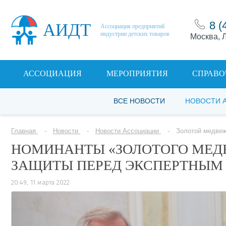
8 (
АИДТ
Ассоциация предприятий
индустрии детских товаров
Москва, Л
АССОЦИАЦИЯ
МЕРОПРИЯТИЯ
СПРАВО
ВСЕ НОВОСТИ
НОВОСТИ 
Главная
Новости
Новости Ассоциации
Золотой медвеж
НОМИНАНТЫ «ЗОЛОТОГО МЕД
ЗАЩИТЫ ПЕРЕД ЭКСПЕРТНЫМ
20:49, 11 марта 2022