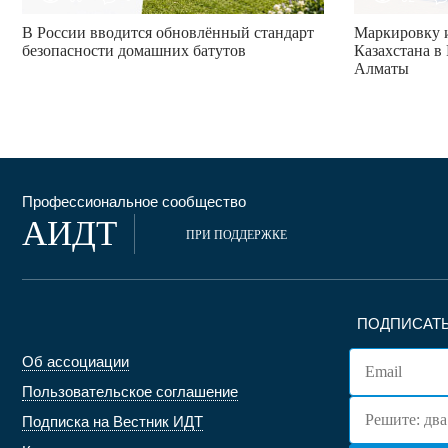
В России вводится обновлённый стандарт
Маркировку и
безопасности домашних батутов
Казахстана в 
Алматы
Профессиональное сообщество
АИДТ
ПРИ ПОДДЕРЖКЕ
ПОДПИСАТЬ
Об ассоциации
Пользовательское соглашение
Подписка на Вестник ИДТ