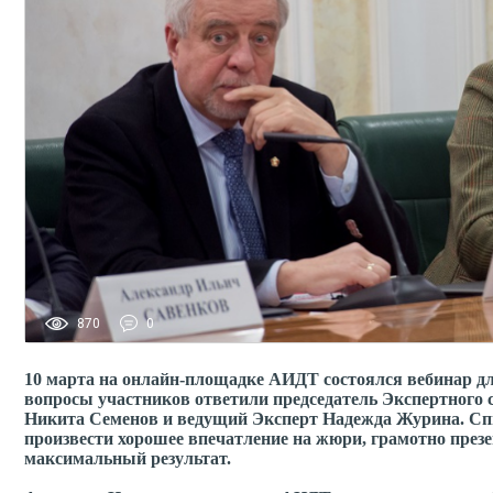
870
0
10 марта на онлайн-площадке АИДТ состоялся вебинар д
вопросы участников ответили председатель Экспертного 
Никита Семенов и ведущий Эксперт Надежда Журина. Спи
произвести хорошее впечатление на жюри, грамотно през
максимальный результат.