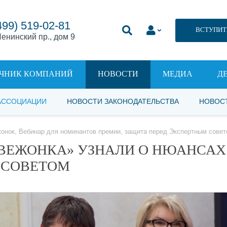
499) 519-02-81
ВСТУПИТ
енинский пр., дом 9
ЧНИК КОМПАНИЙ
НОВОСТИ
МЕДИА
Д
АССОЦИАЦИИ
НОВОСТИ ЗАКОНОДАТЕЛЬСТВА
НОВОС
онок, Вебинар для номинантов премии, защита перед Экспертным сове
ВЕЖОНКА» УЗНАЛИ О НЮАНСАХ
 СОВЕТОМ