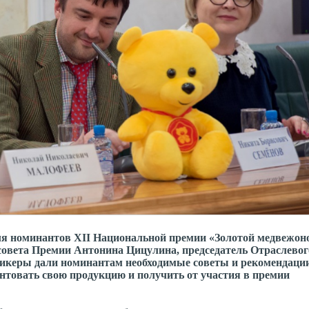
ля номинантов XII Национальной премии «Золотой медвежон
совета Премии Антонина Цицулина, председатель Отраслевог
керы дали номинантам необходимые советы и рекомендации 
ентовать свою продукцию и получить от участия в премии