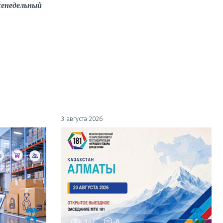
енедельный
3 августа 2026
107
0