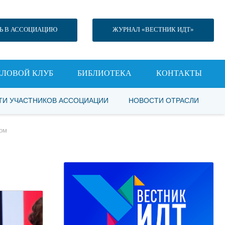
Ь В АССОЦИАЦИЮ
ЖУРНАЛ «ВЕСТНИК ИДТ»
ЕЛОВОЙ КЛУБ
БИБЛИОТЕКА
КОНТАКТЫ
ТИ УЧАСТНИКОВ АССОЦИАЦИИ
НОВОСТИ ОТРАСЛИ
том