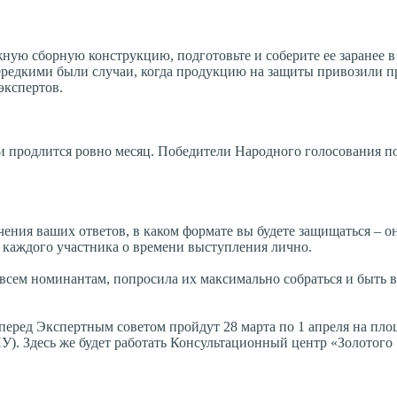
ную сборную конструкцию, подготовьте и соберите ее заранее в
ередкими были случаи, когда продукцию на защиты привозили п
экспертов.
 и продлится ровно месяц. Победители Народного голосования п
ния ваших ответов, в каком формате вы будете защищаться – о
 каждого участника о времени выступления лично.
всем номинантам, попросила их максимально собраться и быть 
еред Экспертным советом пройдут 28 марта по 1 апреля на пло
У). Здесь же будет работать Консультационный центр «Золотого