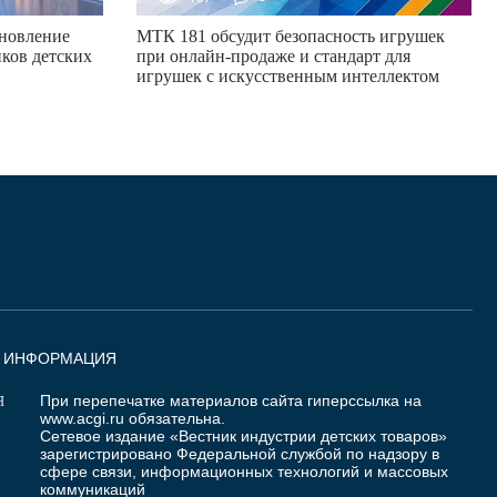
новление
МТК 181 обсудит безопасность игрушек
ков детских
при онлайн-продаже и стандарт для
игрушек с искусственным интеллектом
Я ИНФОРМАЦИЯ
При перепечатке материалов сайта гиперссылка на
Я
www.acgi.ru
обязательна.
Сетевое издание «Вестник индустрии детских товаров»
зарегистрировано Федеральной службой по надзору в
сфере связи, информационных технологий и массовых
коммуникаций