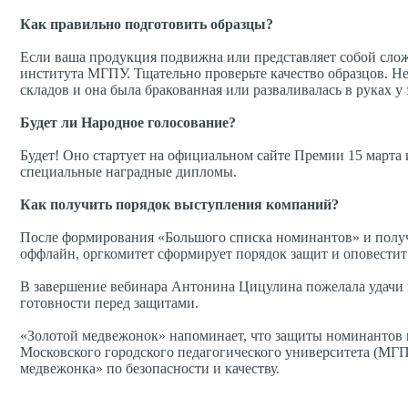
Как правильно подготовить образцы?
Если ваша продукция подвижна или представляет собой слож
института МГПУ. Тщательно проверьте качество образцов. Н
складов и она была бракованная или разваливалась в руках у 
Будет ли Народное голосование?
Будет! Оно стартует на официальном сайте Премии 15 марта
специальные наградные дипломы.
Как получить порядок выступления компаний?
После формирования «Большого списка номинантов» и получе
оффлайн, оргкомитет сформирует порядок защит и оповестит
В завершение вебинара Антонина Цицулина пожелала удачи 
готовности перед защитами.
«Золотой медвежонок» напоминает, что защиты номинантов п
Московского городского педагогического университета (МГП
медвежонка» по безопасности и качеству.