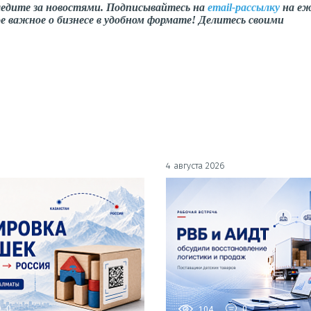
ледите за новостями. Подписывайтесь на
email-рассылку
на еж
е важное о бизнесе в удобном формате! Делитесь своими
4 августа 2026
0
104
0