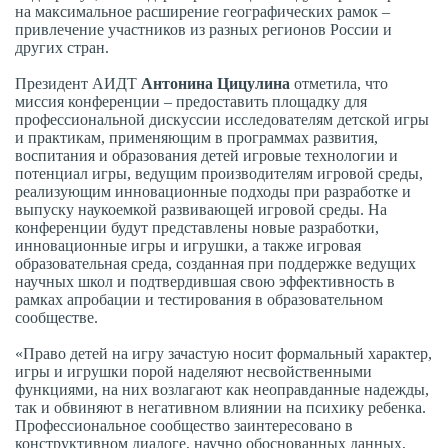
на максимальное расширение географических рамок –
привлечение участников из разных регионов России и
других стран.
Президент АИДТ
Антонина Цицулина
отметила, что
миссия конференции – предоставить площадку для
профессиональной дискуссии исследователям детской игры
и практикам, применяющим в программах развития,
воспитания и образования детей игровые технологии и
потенциал игры, ведущим производителям игровой среды,
реализующим инновационные подходы при разработке и
выпуску наукоемкой развивающей игровой среды. На
конференции будут представлены новые разработки,
инновационные игры и игрушки, а также игровая
образовательная среда, созданная при поддержке ведущих
научных школ и подтвердившая свою эффективность в
рамках апробации и тестирования в образовательном
сообществе.
«Право детей на игру зачастую носит формальный характер,
игры и игрушки порой наделяют несвойственными
функциями, на них возлагают как неоправданные надежды,
так и обвиняют в негативном влиянии на психику ребенка.
Профессиональное сообщество заинтересовано в
конструктивном диалоге, научно обоснованных данных,