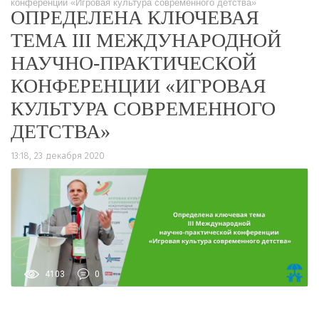
конференции «Игровая культура современного детства»
ОПРЕДЕЛЕНА КЛЮЧЕВАЯ
ТЕМА III МЕЖДУНАРОДНОЙ
НАУЧНО-ПРАКТИЧЕСКОЙ
КОНФЕРЕНЦИИ «ИГРОВАЯ
КУЛЬТУРА СОВРЕМЕННОГО
ДЕТСТВА»
13:18, 23 декабря 2020
4103
0