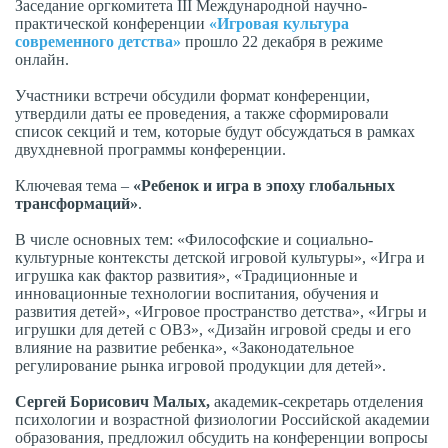
Заседание оргкомитета III Международной научно-
практической конференции
«Игровая культура
современного детства»
прошло 22 декабря в режиме
онлайн.
Участники встречи обсудили формат конференции,
утвердили даты ее проведения, а также сформировали
список секций и тем, которые будут обсуждаться в рамках
двухдневной программы конференции.
Ключевая тема –
«Ребенок и игра в эпоху глобальных
трансформаций»
.
В числе основных тем: «Философские и социально-
культурные контексты детской игровой культуры», «Игра и
игрушка как фактор развития», «Традиционные и
инновационные технологии воспитания, обучения и
развития детей», «Игровое пространство детства», «Игры и
игрушки для детей с ОВЗ», «Дизайн игровой среды и его
влияние на развитие ребенка», «Законодательное
регулирование рынка игровой продукции для детей».
Сергей Борисович Малых,
академик-секретарь отделения
психологии и возрастной физиологии Российской академии
образования, предложил обсудить на конференции вопросы