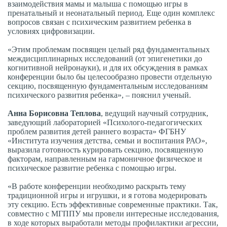
взаимодействия мамы и малыша с помощью игры в
пренатальный и неонатальный период. Еще один комплекс
вопросов связан с психическим развитием ребенка в
условиях цифровизации.
«Этим проблемам посвящен целый ряд фундаментальных
междисциплинарных исследований (от эпигенетики до
когнитивной нейронауки), и для их обсуждения в рамках
конференции было бы целесообразно провести отдельную
секцию, посвященную фундаментальным исследованиям
психического развития ребенка», – пояснил ученый.
Анна Борисовна Теплова
, ведущий научный сотрудник,
заведующий лабораторией «Психолого-педагогических
проблем развития детей раннего возраста» ФГБНУ
«Института изучения детства, семьи и воспитания РАО»,
выразила готовность курировать секцию, посвященную
факторам, направленным на гармоничное физическое и
психическое развитие ребенка с помощью игры.
«В работе конференции необходимо раскрыть тему
традиционной игры и игрушки, и я готова модерировать
эту секцию. Есть эффективные современные практики. Так,
совместно с МГППУ мы провели интересные исследования,
в ходе которых выработали методы профилактики агрессии,