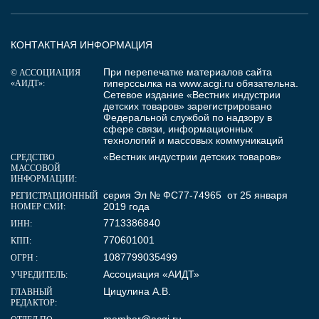
КОНТАКТНАЯ ИНФОРМАЦИЯ
При перепечатке материалов сайта
© АССОЦИАЦИЯ
гиперссылка на
www.acgi.ru
обязательна.
«АИДТ»:
Сетевое издание «Вестник индустрии
детских товаров» зарегистрировано
Федеральной службой по надзору в
сфере связи, информационных
технологий и массовых коммуникаций
«Вестник индустрии детских товаров»
СРЕДСТВО
МАССОВОЙ
ИНФОРМАЦИИ:
серия Эл № ФС77-74965 от 25 января
РЕГИСТРАЦИОННЫЙ
2019 года
НОМЕР СМИ:
7713386840
ИНН:
770601001
КПП:
1087799035499
ОГРН :
Ассоциация «АИДТ»
УЧРЕДИТЕЛЬ:
Цицулина А.В.
ГЛАВНЫЙ
РЕДАКТОР:
member@acgi.ru