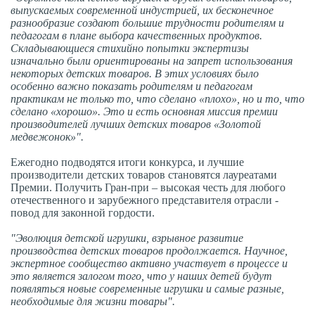
выпускаемых современной индустрией, их бесконечное
разнообразие создают большие трудности родителям и
педагогам в плане выбора качественных продуктов.
Складывающиеся стихийно попытки экспертизы
изначально были ориентированы на запрет использования
некоторых детских товаров. В этих условиях было
особенно важно показать родителям и педагогам
практикам не только то, что сделано «плохо», но и то, что
сделано «хорошо». Это и есть основная миссия премии
производителей лучших детских товаров «Золотой
медвежонок»".
Ежегодно подводятся итоги конкурса, и лучшие
производители детских товаров становятся лауреатами
Премии. Получить Гран-при – высокая честь для любого
отечественного и зарубежного представителя отрасли -
повод для законной гордости.
"Эволюция детской игрушки, взрывное развитие
производства детских товаров продолжается. Научное,
экспертное сообщество активно участвует в процессе и
это является залогом того, что у наших детей будут
появляться новые современные игрушки и самые разные,
необходимые для жизни товары".