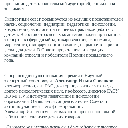
признание детско-родительской аудиторией, социальная
значимость.
Экспертный совет формируется из ведущих представителей
науки, социологии, педиатрии, педагогики, психологии,
возрастной физиологии и гигиены, практиков работы с
детьми. В состав отраслевых комитетов входят признанные
эксперты в сфере дизайна, товароведения, экономики,
маркетинга, стандартизации н аудита, на рынке товаров и
услуг для детей. В Совете представители ведущих
компаний отрасли и победители Премии предыдущего
года.
С первого дня существования Премии в Научный
экспертный совет входит
Александр Ильич Савенков
,
член-корреспондент РАО, доктор педагогических наук,
доктор психологических наук, профессор, директор ГАОУ
ВО МГПУ Института педагогики и психологии
образования. Он является сопредседателем Совета и
активно участвует в его формировании.
Александр Ильич отмечает важность профессиональной
работы по экспертизе детских товаров.
"Огромное количество игрушек и других детских товаров,