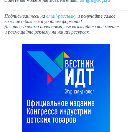
Совете вы можете написав на e-mail:
da-igra@acgi.ru
Подписывайтесь на
email-рассылку
и получайте самое
важное о бизнесе в удобном формате!
Делитесь своими новостями, высказывайте свое мнение
и размещайте рекламу на наших ресурсах.