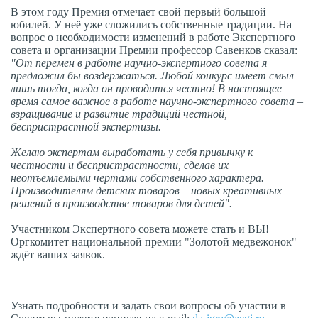
В этом году Премия отмечает свой первый большой
юбилей. У неё уже сложились собственные традиции. На
вопрос о необходимости изменений в работе Экспертного
совета и организации Премии профессор Савенков сказал:
"От перемен в работе научно-экспертного совета я
предложил бы воздержаться. Любой конкурс имеет смыл
лишь тогда, когда он проводится честно! В настоящее
время самое важное в работе научно-экспертного совета –
взращивание и развитие традиций честной,
беспристрастной экспертизы.
Желаю экспертам выработать у себя привычку к
честности и беспристрастности, сделав их
неотъемлемыми чертами собственного характера.
Производителям детских товаров – новых креативных
решений в производстве товаров для детей".
Участником Экспертного совета можете стать и ВЫ!
Оргкомитет национальной премии "Золотой медвежонок"
ждёт ваших заявок.
Узнать подробности и задать свои вопросы об участии в