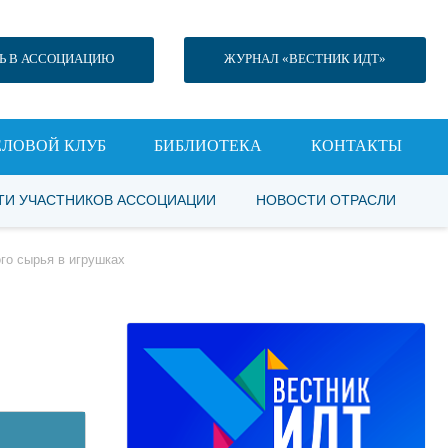
Ь В АССОЦИАЦИЮ
ЖУРНАЛ «ВЕСТНИК ИДТ»
ЕЛОВОЙ КЛУБ
БИБЛИОТЕКА
КОНТАКТЫ
ТИ УЧАСТНИКОВ АССОЦИАЦИИ
НОВОСТИ ОТРАСЛИ
го сырья в игрушках