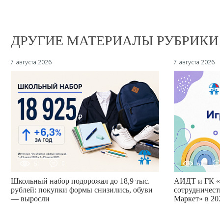
ДРУГИЕ МАТЕРИАЛЫ РУБРИКИ
7 августа 2026
7 августа 2026
51
0
67
Школьный набор подорожал до 18,9 тыс.
АИДТ и ГК «
рублей: покупки формы снизились, обуви
сотрудничест
— выросли
Маркет» в 20