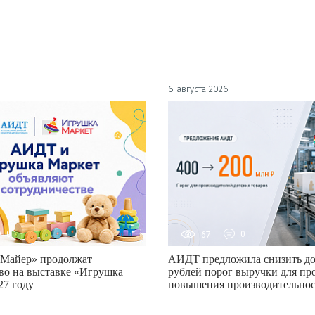
6 августа 2026
0
67
0
Майер» продолжат
АИДТ предложила снизить до
во на выставке «Игрушка
рублей порог выручки для пр
27 году
повышения производительно