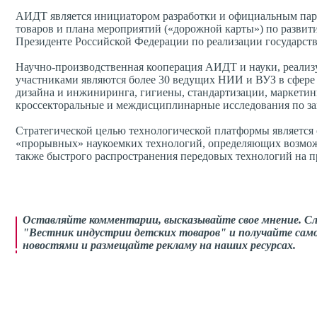
АИДТ является инициатором разработки и официальным парт
товаров и плана мероприятий («дорожной карты») по развити
Президенте Российской Федерации по реализации государств
Научно-производственная кооперация АИДТ и науки, реализ
участниками являются более 30 ведущих НИИ и ВУЗ в сфере 
дизайна и инжиниринга, гигиены, стандартизации, маркети
кроссекторальные и междисциплинарные исследования по за
Стратегической целью технологической платформы является 
«прорывных» наукоемких технологий, определяющих возмож
также быстрого распространения передовых технологий на п
Оставляйте комментарии,
высказывайте свое мнение
. С
"Вестник индустрии детских товаров" и получайте само
новостями и размещайте рекламу на наших ресурсах.