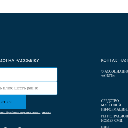
СЯ НА РАССЫЛКУ
КОНТАКТНА
© АССОЦИАЦИ
«АИДТ»:
СРЕДСТВО
МАССОВОЙ
ИНФОРМАЦИИ:
нии обработки персональных данных
РЕГИСТРАЦИО
НОМЕР СМИ:
ИНН: