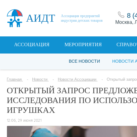
8 (
АИДТ
Ассоциация предприятий
индустрии детских товаров
Москва, Л
АССОЦИАЦИЯ
МЕРОПРИЯТИЯ
СПРАВО
ВСЕ НОВОСТИ
НОВОСТИ 
Главная
Новости
Новости Ассоциации
Открытый запро
ОТКРЫТЫЙ ЗАПРОС ПРЕДЛОЖ
ИССЛЕДОВАНИЯ ПО ИСПОЛЬЗО
ИГРУШКАХ
12:06, 29 июня 2021