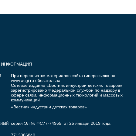
Я ИНФОРМАЦИЯ
При перепечатке материалов сайта гиперссылка на
Я
www.acgi.ru
обязательна.
Сетевое издание «Вестник индустрии детских товаров»
зарегистрировано Федеральной службой по надзору в
сфере связи, информационных технологий и массовых
коммуникаций
«Вестник индустрии детских товаров»
серия Эл № ФС77-74965 от 25 января 2019 года
ННЫЙ
7713386840