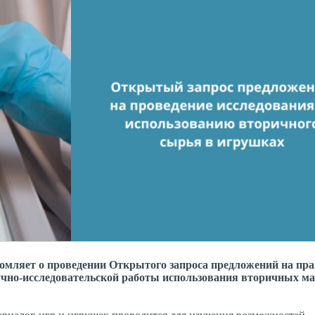
омляет о проведении Открытого запроса предложений на пра
аучно-исследовательской работы использования вторичных м