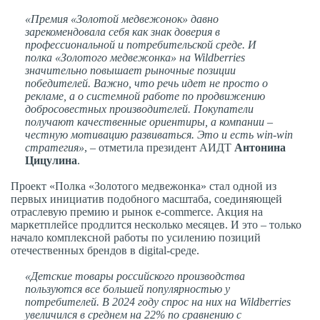
«Премия «Золотой медвежонок» давно
зарекомендовала себя как знак доверия в
профессиональной и потребительской среде. И
полка
«
Золотого медвежонка» на Wildberries
значительно повышает рыночные позиции
победителей. Важно, что речь идет не просто о
рекламе, а о системной работе по продвижению
добросовестных производителей. Покупатели
получают качественные ориентиры, а компании –
честную мотивацию развиваться. Это и есть win-win
стратегия»
, – отметила президент АИДТ
Антонина
Цицулина
.
Проект «Полка «Золотого медвежонка» стал одной из
первых инициатив подобного масштаба, соединяющей
отраслевую премию и рынок e-commerce. Акция на
маркетплейсе продлится несколько месяцев. И это – только
начало комплексной работы по усилению позиций
отечественных брендов в digital-среде.
«Детские товары российского производства
пользуются все большей популярностью у
потребителей. В 2024 году спрос на них на Wildberries
увеличился в среднем на 22% по сравнению с