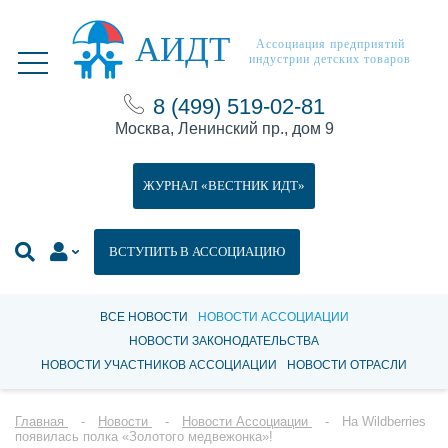
АИДТ
Ассоциация предприятий
индустрии детских товаров
8 (499) 519-02-81
Москва, Ленинский пр., дом 9
ЖУРНАЛ «ВЕСТНИК ИДТ»
ВСТУПИТЬ В АССОЦИАЦИЮ
ВСЕ НОВОСТИ
НОВОСТИ АССОЦИАЦИИ
НОВОСТИ ЗАКОНОДАТЕЛЬСТВА
НОВОСТИ УЧАСТНИКОВ АССОЦИАЦИИ
НОВОСТИ ОТРАСЛИ
Главная
Новости
Новости Ассоциации
На Wildberries
появилась полка «Золотого медвежонка»!