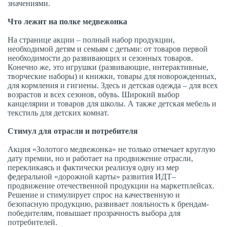
значениями.
Что лежит на полке медвежонка
На странице акции – полный набор продукции,
необходимой детям и семьям с детьми: от товаров первой
необходимости до развивающих и сезонных товаров.
Конечно же, это игрушки (развивающие, интерактивные,
творческие наборы) и книжки, товары для новорожденных,
для кормления и гигиены. Здесь и детская одежда – для всех
возрастов и всех сезонов, обувь. Широкий выбор
канцелярии и товаров для школы. А также детская мебель и
текстиль для детских комнат.
Стимул для отрасли и потребителя
Акция «Золотого медвежонка» не только отмечает круглую
дату премии, но и работает на продвижение отрасли,
перекликаясь и фактически реализуя одну из мер
федеральной «дорожной карты» развития ИДТ–
продвижение отечественной продукции на маркетплейсах.
Решение и стимулирует спрос на качественную и
безопасную продукцию, развивает лояльность к брендам-
победителям, повышает прозрачность выбора для
потребителей.