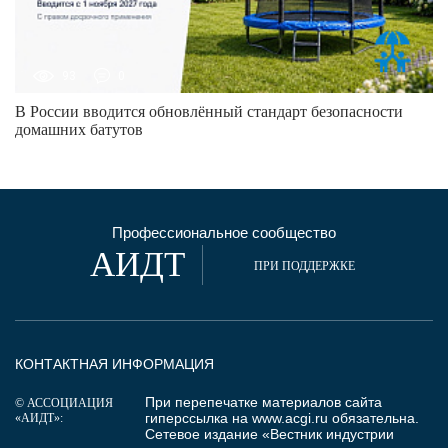
93
0
В России вводится обновлённый стандарт безопасности
домашних батутов
Профессиональное сообщество
АИДТ
ПРИ ПОДДЕРЖКЕ
КОНТАКТНАЯ ИНФОРМАЦИЯ
При перепечатке материалов сайта
© АССОЦИАЦИЯ
гиперссылка на
www.acgi.ru
обязательна.
«АИДТ»:
Сетевое издание «Вестник индустрии