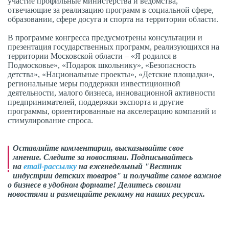
участие профильные министерства и ведомства,
отвечающие за реализацию программ в социальной сфере,
образовании, сфере досуга и спорта на территории области.
В программе конгресса предусмотрены консультации и
презентация государственных программ, реализующихся на
территории Московской области – «Я родился в
Подмосковье», «Подарок школьнику», «Безопасность
детства», «Национальные проекты», «Детские площадки»,
региональные меры поддержки инвестиционной
деятельности, малого бизнеса, инновационной активности
предпринимателей, поддержки экспорта и другие
программы, ориентированные на акселерацию компаний и
стимулирование спроса.
Оставляйте комментарии,
высказывайте свое
мнение
. Следите за новостями. Подписывайтесь
на
email-рассылку
на еженедельный "Вестник
индустрии детских товаров" и получайте самое важное
о бизнесе в удобном формате! Делитесь своими
новостями и размещайте рекламу на наших ресурсах.