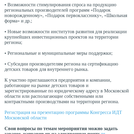
•
Возможности стимулирования спроса на продукцию
региональных производителей программ «Подарок
новорожденному», «Подарок первокласснику», «Школьная
форма» и др.;
•
Новые возможности институтов развития для реализации
крупнейших инвестиционных проектов на территории
региона;
•
Региональные и муниципальные меры поддержки;
•
Субсидии производителям региона на сертификацию
детских товаров для внутреннего рынка.
К участию приглашаются предприятия и компании,
работающие на рынке детских товаров и
зарегистрированные по юридическому адресу в Московской
области или располагающие собственными или
контрактными производствами на территории региона.
Регистрация на презентацию программы Конгресса ИДТ
Московской области
Свои вопросы по темам мероприятия можно задать
заранее, направив их на электронную почту
pr-