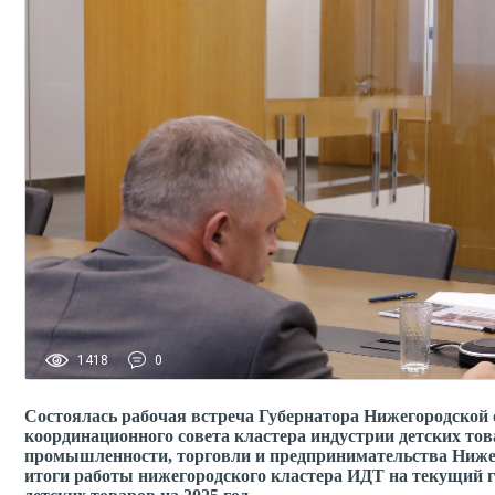
1418
0
Состоялась рабочая встреча Губернатора Нижегородской
координационного совета кластера индустрии детских то
промышленности, торговли и предпринимательства Нижег
итоги работы нижегородского кластера ИДТ на текущий 