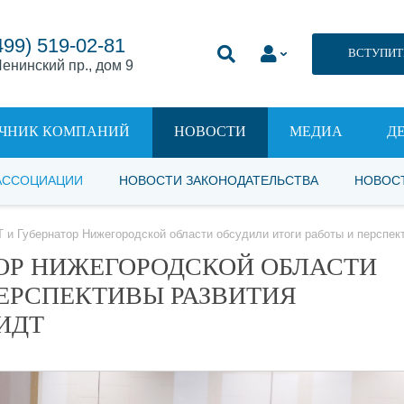
499) 519-02-81
ВСТУПИТ
енинский пр., дом 9
ЧНИК КОМПАНИЙ
НОВОСТИ
МЕДИА
Д
АССОЦИАЦИИ
НОВОСТИ ЗАКОНОДАТЕЛЬСТВА
НОВОС
 и Губернатор Нижегородской области обсудили итоги работы и перспек
ТОР НИЖЕГОРОДСКОЙ ОБЛАСТИ
ПЕРСПЕКТИВЫ РАЗВИТИЯ
ИДТ