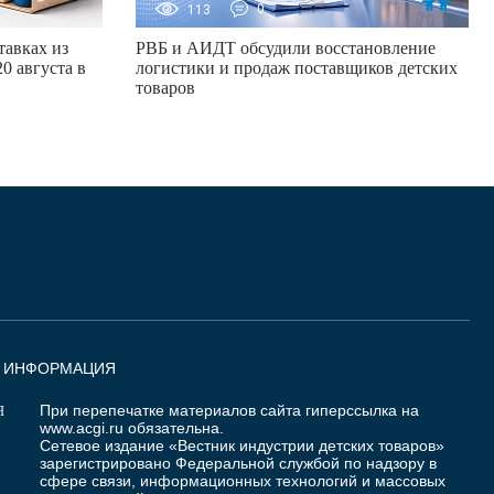
113
0
авках из
РВБ и АИДТ обсудили восстановление
0 августа в
логистики и продаж поставщиков детских
товаров
Я ИНФОРМАЦИЯ
При перепечатке материалов сайта гиперссылка на
Я
www.acgi.ru
обязательна.
Сетевое издание «Вестник индустрии детских товаров»
зарегистрировано Федеральной службой по надзору в
сфере связи, информационных технологий и массовых