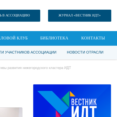
Ь В АССОЦИАЦИЮ
ЖУРНАЛ «ВЕСТНИК ИДТ»
ЕЛОВОЙ КЛУБ
БИБЛИОТЕКА
КОНТАКТЫ
ТИ УЧАСТНИКОВ АССОЦИАЦИИ
НОВОСТИ ОТРАСЛИ
тивы развития нижегородского кластера ИДТ