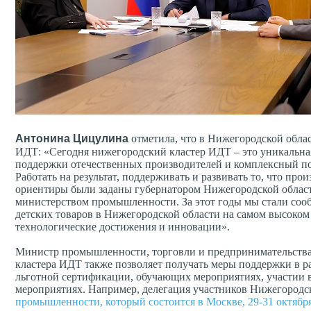
Антонина Цицулина
отметила, что в Нижегородской обла
ИДТ: «Сегодня нижегородский кластер ИДТ – это уникальна
поддержки отечественных производителей и комплексный под
Работать на результат, поддерживать и развивать то, что пр
ориентиры были заданы губернатором Нижегородской област
министерством промышленности. За этот годы мы стали соо
детских товаров в Нижегородской области на самом высоком
технологические достижения и инновации».
Министр промышленности, торговли и предпринимательств
кластера ИДТ также позволяет получать меры поддержки в р
льготной сертификации, обучающих мероприятиях, участии 
мероприятиях. Например, делегация участников Нижегородс
промышленности, который состоится в Москве, 29-31 октябр