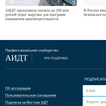
41
0
70
АИДТ предложила снизить до 200 млн
В России вво
рублей порог выручки для программ
безопасности
повышения производительности
Профессиональное сообщество
АИДТ
ПРИ ПОДДЕРЖКЕ
ПОДПИСАТЬ
Об ассоциации
Пользовательское соглашение
Подписка на Вестник ИДТ