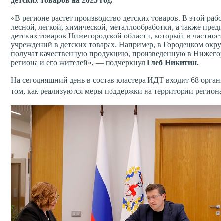
детских товаров на 2025 год.
«В регионе растет производство детских товаров. В этой ра
лесной, легкой, химической, металлообработки, а также пр
детских товаров Нижегородской области, который, в частно
учреждений в детских товарах. Например, в Городецком окр
получат качественную продукцию, произведенную в Нижегород
региона и его жителей», — подчеркнул
Глеб Никитин.
На сегодняшний день в состав кластера ИДТ входит 68 орган
том, как реализуются меры поддержки на территории регион