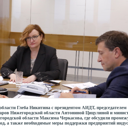
 области
Глеба Никитина с президентом АИДТ, председателем
варов Нижегородской области
Антониной Цицулиной и минис
ородской области Максима Черкасова, где обсудили проме
год, а также необходимые меры поддержки предприятий инду