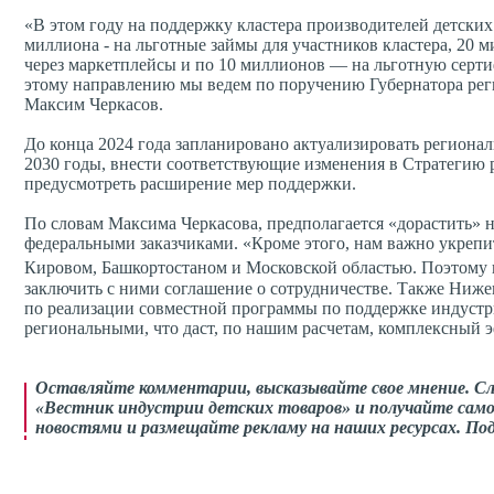
«В этом году на поддержку кластера производителей детских
миллиона - на льготные займы для участников кластера, 20 
через маркетплейсы и по 10 миллионов — на льготную серт
этому направлению мы ведем по поручению Губернатора реги
Максим Черкасов.
До конца 2024 года запланировано актуализировать региона
2030 годы, внести соответствующие изменения в Стратегию р
предусмотреть расширение мер поддержки.
По словам Максима Черкасова, предполагается «дорастить» 
федеральными заказчиками. «Кроме этого, нам важно укреп
Кировом, Башкортостаном и Московской областью. Поэтому
заключить с ними соглашение о сотрудничестве. Также Ниже
по реализации совместной программы по поддержке индустр
региональными, что даст, по нашим расчетам, комплексный эф
Оставляйте комментарии, высказывайте свое мнение. С
«Вестник индустрии детских товаров» и получайте само
новостями и размещайте рекламу на наших ресурсах. П