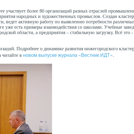
боте участвует более 80 организаций разных отраслей промышлен
едприятия народных и художественных промыслов. Создан класте
сти, ведет активную работу по выявлению потребности различны
уге уже есть примеры взаимодействия со школами. Учебные заве
ской области, а предприятия – стабильную загрузку. Всё это - 
изаций. Подробнее о динамике развития нижегородского кластер
новом выпуске журнала «Вестник ИДТ»
а читайте в
.