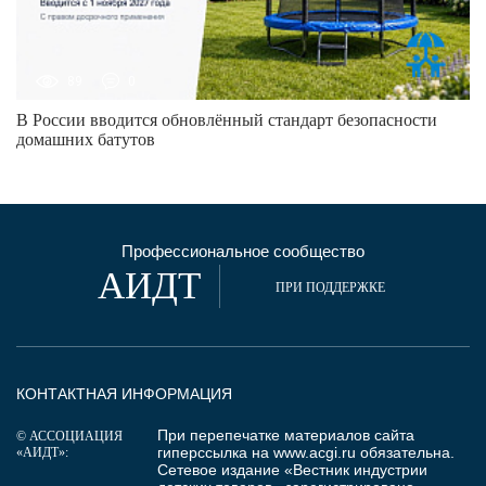
89
0
В России вводится обновлённый стандарт безопасности
домашних батутов
Профессиональное сообщество
АИДТ
ПРИ ПОДДЕРЖКЕ
КОНТАКТНАЯ ИНФОРМАЦИЯ
При перепечатке материалов сайта
© АССОЦИАЦИЯ
гиперссылка на
www.acgi.ru
обязательна.
«АИДТ»:
Сетевое издание «Вестник индустрии