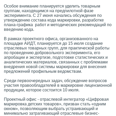
Особое внимание планируется уделить товарным
группам, находящимся на предпилотной фазе
эксперимента. C 27 июня начались обсуждения по
утверждению состава кода маркировки, разработке
плана-графика работ и методических рекомендаций по
введению кода.
В рамках проектного офиса, организованного на
площадке АИДТ, планируется до 15 июля создание
отраслевых товарных групп, для практической работы
по проведению добровольного эксперимента, его
апробации и экспертизе, подготовке статистических и
аналитических материалов, связанных с проблемами
внедрения новой системы маркировки для внесения
предложений профильным ведомствам.
Среди первоочередных задач, обсуждение вопросов
участия правообладателей в маркировке лицензионной
продукции, которое состоится 10 июля.
Проектный офис - отраслевой интегратор «Цифровая
маркировка детских товаров», призван стать «одним
окном», позволяющим выбрать устраивающий и
минимально затрагивающий отраслевые бизнес-