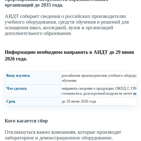
организаций до 2035 года.
АИДТ собирает сведения о российских производителях
учебного оборудования, средств обучения и решений для
оснащения школ, колледжей, вузов и организаций
дополнительного образования.
Информацию необходимо направить в АИДТ до 29 июня
2026 года.
Кому изучить
российским производителям учебного оборудован
обучения
Что сделать
направить сведения о продукции, ОКПД 2, ГИСП
готовности к долгосрочной модели по почте
mem
Срок
до 29 июня 2026 года
Кого касается сбор
Откликнуться важно компаниям, которые производят
лабораторное и демонстрационное оборудование,