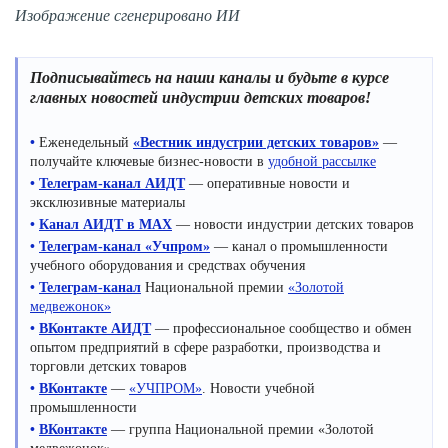
Изображение сгенерировано ИИ
Подписывайтесь на наши каналы и будьте в курсе
главных новостей индустрии детских товаров!
•
Еженедельный
«Вестник индустрии детских товаров»
—
получайте ключевые бизнес-новости в
удобной рассылке
•
Телеграм-канал АИДТ
— оперативные новости и
эксклюзивные материалы
•
Канал АИДТ в MAX
— новости индустрии детских товаров
•
Телеграм-канал «Учпром»
— канал о промышленности
учебного оборудования и средствах обучения
•
Телеграм-канал
Национальной премии
«Золотой
медвежонок»
•
ВКонтакте АИДТ
— профессиональное сообщество и обмен
опытом предприятий в сфере разработки, производства и
торговли детских товаров
•
ВКонтакте
—
«УЧПРОМ»
. Новости учебной
промышленности
•
ВКонтакте
— группа Национальной премии «Золотой