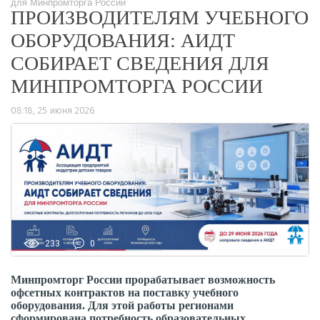
для Минпромторга России
ПРОИЗВОДИТЕЛЯМ УЧЕБНОГО
ОБОРУДОВАНИЯ: АИДТ
СОБИРАЕТ СВЕДЕНИЯ ДЛЯ
МИНПРОМТОРГА РОССИИ
08:18, 25 июня 2026
233
0
Минпромторг России прорабатывает возможность
офсетных контрактов на поставку учебного
оборудования. Для этой работы регионами
сформирована потребность образовательных