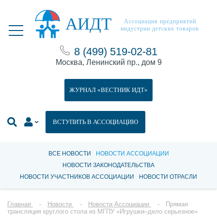
АИДТ
Ассоциация предприятий
индустрии детских товаров
8 (499) 519-02-81
Москва, Ленинский пр., дом 9
ЖУРНАЛ «ВЕСТНИК ИДТ»
ВСТУПИТЬ В АССОЦИАЦИЮ
ВСЕ НОВОСТИ
НОВОСТИ АССОЦИАЦИИ
НОВОСТИ ЗАКОНОДАТЕЛЬСТВА
НОВОСТИ УЧАСТНИКОВ АССОЦИАЦИИ
НОВОСТИ ОТРАСЛИ
Главная
Новости
Новости Ассоциации
Прямая
трансляция круглого стола из МГПУ «Игрушки–дело серьезное»