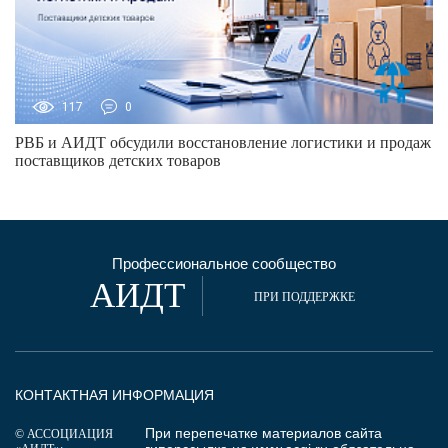
117
0
РВБ и АИДТ обсудили восстановление логистики и продаж
поставщиков детских товаров
Профессиональное сообщество
АИДТ
ПРИ ПОДДЕРЖКЕ
КОНТАКТНАЯ ИНФОРМАЦИЯ
При перепечатке материалов сайта
© АССОЦИАЦИЯ