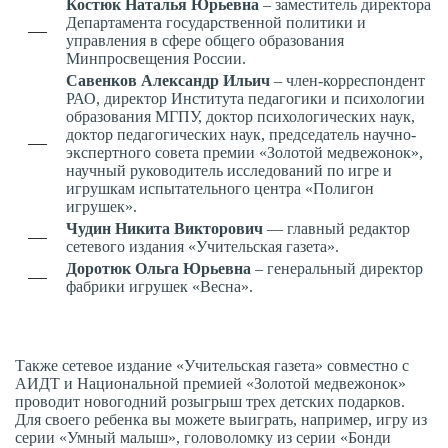
Костюк Наталья Юрьевна
– заместитель директора
Департамента государственной политики и
управления в сфере общего образования
Минпросвещения России.
Савенков Александр Ильич
– член-корреспондент
РАО, директор Института педагогики и психологии
образования МГПУ, доктор психологических наук,
доктор педагогических наук, председатель научно-
экспертного совета премии «Золотой медвежонок»,
научный руководитель исследований по игре и
игрушкам испытательного центра «Полигон
игрушек».
Чудин Никита Викторович
— главный редактор
сетевого издания «Учительская газета».
Доротюк Ольга Юрьевна
– генеральный директор
фабрики игрушек «Весна».
Также сетевое издание «Учительская газета» совместно с
АИДТ и Национальной премией «Золотой медвежонок»
проводит новогодний розыгрыш трех детских подарков.
Для своего ребенка вы можете выиграть, например, игру из
серии «Умный малыш», головоломку из серии «Бонди