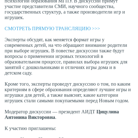
психологии образования МГПУ. В дискуссии примут
участие представители СМИ, научного сообщества,
государственных структур, а также производители игр и
игрушек.
СМОТРЕТЬ ПРЯМУЮ ТРАНСЛЯЦИЮ >>>
Эксперты обсудят, как меняется формат игры у
современных детей, на что обращают внимание родители
при выборе игрушек. В повестке дискуссии также будут
вопросы о применении игровых технологий в
образовательном процессе, правилах выбора игрушек для
занятий с дошкольниками и отличиях игры дома и в
детском саду.
Кроме того, эксперты проведут дискуссию о том, по каким
критериям в сфере образования определяют лучшие игры и
игрушки для детей, а также выяснят, какие категории
игрушек стали самыми покупаемыми перед Новым годом.
Модератор дискуссии — президент АИДТ
Цицулина
Антонина Викторовна
.
К участию приглашены: