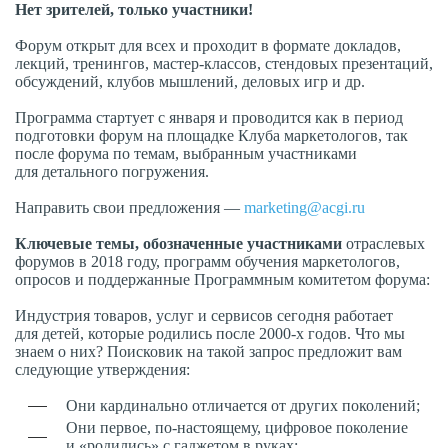
Нет зрителей, только участники!
Форум открыт для всех и проходит в формате докладов,
лекций, тренингов, мастер-классов, стендовых презентаций,
обсуждений, клубов мышлений, деловых игр и др.
Программа стартует с января и проводится как в период
подготовки форум на площадке Клуба маркетологов, так
после форума по темам, выбранным участниками
для детального погружения.
Направить свои предложения —
marketing@acgi.ru
Ключевые темы, обозначенные участниками
отраслевых
форумов в 2018 году, программ обучения маркетологов,
опросов и поддержанные Программным комитетом форума:
Индустрия товаров, услуг и сервисов сегодня работает
для детей, которые родились после 2000-х годов. Что мы
знаем о них? Поисковик на такой запрос предложит вам
следующие утверждения:
Они кардинально отличается от других поколений;
Они первое, по-настоящему, цифровое поколение
и «родились» с гаджетом в руках;