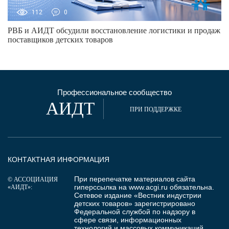
112
0
РВБ и АИДТ обсудили восстановление логистики и продаж
поставщиков детских товаров
Профессиональное сообщество
АИДТ
ПРИ ПОДДЕРЖКЕ
КОНТАКТНАЯ ИНФОРМАЦИЯ
При перепечатке материалов сайта
© АССОЦИАЦИЯ
гиперссылка на
www.acgi.ru
обязательна.
«АИДТ»:
Сетевое издание «Вестник индустрии
детских товаров» зарегистрировано
Федеральной службой по надзору в
сфере связи, информационных
технологий и массовых коммуникаций