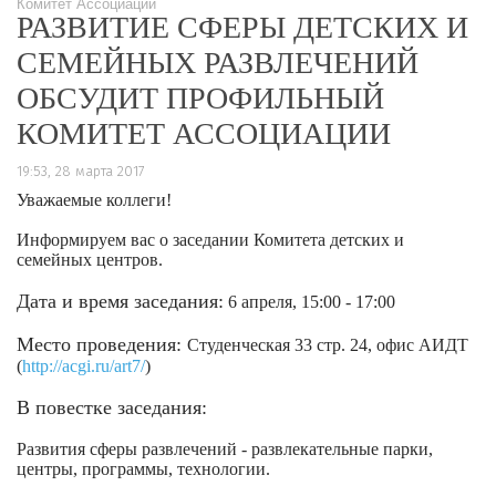
Комитет Ассоциации
РАЗВИТИЕ СФЕРЫ ДЕТСКИХ И
СЕМЕЙНЫХ РАЗВЛЕЧЕНИЙ
ОБСУДИТ ПРОФИЛЬНЫЙ
КОМИТЕТ АССОЦИАЦИИ
19:53, 28 марта 2017
Уважаемые коллеги!
Информируем вас о заседании Комитета детских и
семейных центров.
Дата и время заседания:
6 апреля, 15:00 - 17:00
Место проведения:
Студенческая 33 стр. 24, офис АИДТ
(
http://acgi.ru/art7/
)
В повестке заседания:
Развития сферы развлечений - развлекательные парки,
центры, программы, технологии.