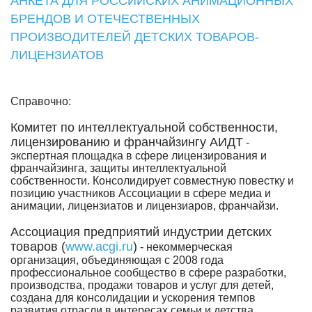
АНКЕТА ДЛЯ РОССИЙСКИХ АНИМАЦИОННЫХ
БРЕНДОВ И ОТЕЧЕСТВЕННЫХ
ПРОИЗВОДИТЕЛЕЙ ДЕТСКИХ ТОВАРОВ-
ЛИЦЕНЗИАТОВ
Справочно:
Комитет по интеллектуальной собственности,
лицензированию и франчайзингу АИДТ
-
экспертная площадка в сфере лицензирования и
франчайзинга, защиты интеллектуальной
собственности. Консолидирует совместную повестку и
позицию участников Ассоциации в сфере медиа и
анимации, лицензиатов и лицензиаров, франчайзи.
Ассоциация предприятий индустрии детских
товаров (
www.acgi.ru
)
- некоммерческая
организация, объединяющая с 2008 года
профессиональное сообщество в сфере разработки,
производства, продажи товаров и услуг для детей,
создана для консолидации и ускорения темпов
развития отрасли в интересах семьи и детства,