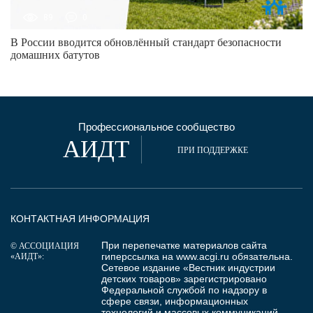
89
0
В России вводится обновлённый стандарт безопасности
домашних батутов
Профессиональное сообщество
АИДТ
ПРИ ПОДДЕРЖКЕ
КОНТАКТНАЯ ИНФОРМАЦИЯ
При перепечатке материалов сайта
© АССОЦИАЦИЯ
гиперссылка на
www.acgi.ru
обязательна.
«АИДТ»:
Сетевое издание «Вестник индустрии
детских товаров» зарегистрировано
Федеральной службой по надзору в
сфере связи, информационных
технологий и массовых коммуникаций