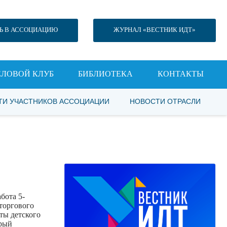
Ь В АССОЦИАЦИЮ
ЖУРНАЛ «ВЕСТНИК ИДТ»
ЕЛОВОЙ КЛУБ
БИБЛИОТЕКА
КОНТАКТЫ
ТИ УЧАСТНИКОВ АССОЦИАЦИИ
НОВОСТИ ОТРАСЛИ
бота 5-
торгового
ты детского
орый