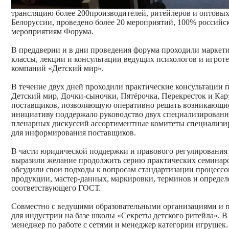
трансляцию более 200производителей, ритейлеров и оптовых 
Белоруссии, проведено более 20 мероприятий, 100% российс
мероприятиям Форума.
В преддверии и в дни проведения форума проходили маркет
классы, лекции и консультации ведущих психологов и игрот
компаний «Детский мир».
В течение двух дней проходили практические консультации
Детский мир, Дочки-сыночки, Пятёрочка, Перекресток и Кар
поставщиков, позволяющую оперативно решать возникающие
инициативу поддержало руководство двух специализированны
пленарных дискуссий ассортиментные комитеты специализир
для информирования поставщиков.
В части юридической поддержки и правового регулирования 
выразили желание продолжить серию практических семинаров
обсудили свои подходы к вопросам стандартизации процессо
продукции, мастер-данных, маркировки, терминов и определ
соответствующего ГОСТ.
Совместно с ведущими образовательными организациями и 
для индустрии на базе школы «Секреты детского ритейла». В
менеджер по работе с сетями и менеджер категории игрушек