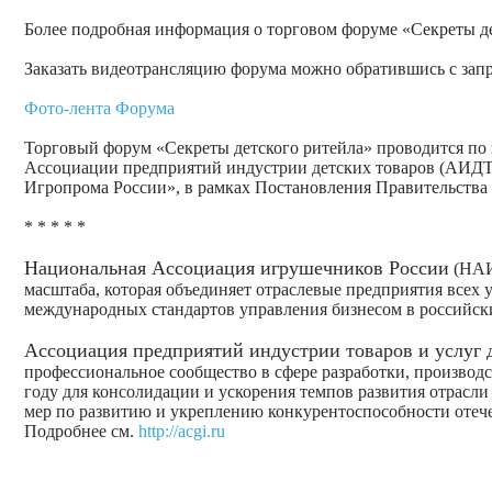
Более подробная информация о торговом форуме «Секреты де
Заказать видеотрансляцию форума можно обратившись с зап
Фото-лента Форума
Торговый форум «Секреты детского ритейла» проводится п
Ассоциации предприятий индустрии детских товаров (АИДТ
Игропрома России», в рамках Постановления Правительства Р
* * * * *
Национальная Ассоциация игрушечников России
(НАИР
масштаба, которая объединяет отраслевые предприятия всех
международных стандартов управления бизнесом в российск
Ассоциация предприятий индустрии товаров и услуг 
профессиональное сообщество в сфере разработки, производст
году для консолидации и ускорения темпов развития отрасли
мер по развитию и укреплению конкурентоспособности отеч
Подробнее см.
http://acgi.ru