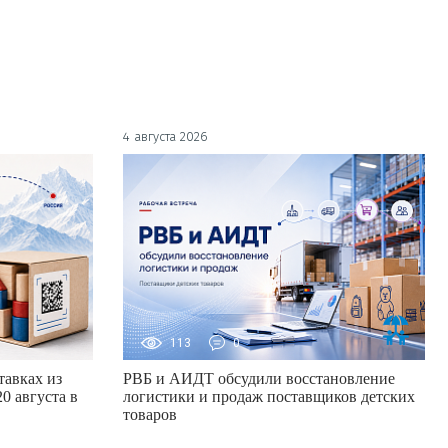
4 августа 2026
113
0
авках из
РВБ и АИДТ обсудили восстановление
0 августа в
логистики и продаж поставщиков детских
товаров