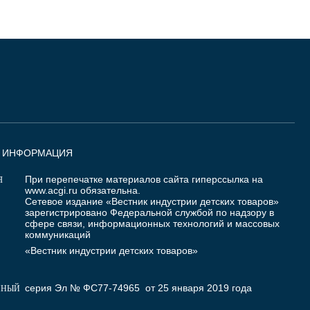
Я ИНФОРМАЦИЯ
При перепечатке материалов сайта гиперссылка на
Я
www.acgi.ru
обязательна.
Сетевое издание «Вестник индустрии детских товаров»
зарегистрировано Федеральной службой по надзору в
сфере связи, информационных технологий и массовых
коммуникаций
«Вестник индустрии детских товаров»
серия Эл № ФС77-74965 от 25 января 2019 года
ННЫЙ