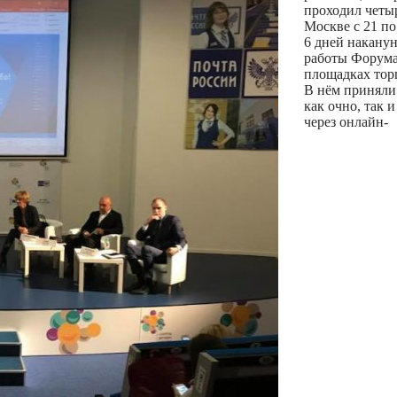
проходил четыр
Москве с 21 по
6 дней наканун
работы Форума
площадках тор
В нём приняли 
как очно, так и
через онлайн-