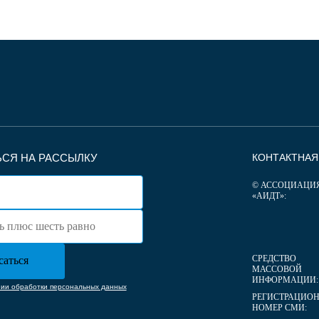
СЯ НА РАССЫЛКУ
КОНТАКТНА
© АССОЦИАЦИ
«АИДТ»:
СРЕДСТВО
МАССОВОЙ
ИНФОРМАЦИИ:
нии обработки персональных данных
РЕГИСТРАЦИО
НОМЕР СМИ: