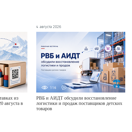
4 августа 2026
116
0
авках из
РВБ и АИДТ обсудили восстановление
0 августа в
логистики и продаж поставщиков детских
товаров