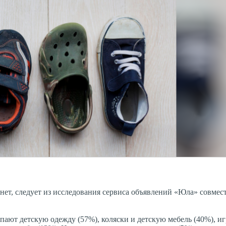
ет, следует из исследования сервиса объявлений «Юла» совмес
упают детскую одежду (57%), коляски и детскую мебель (40%), и