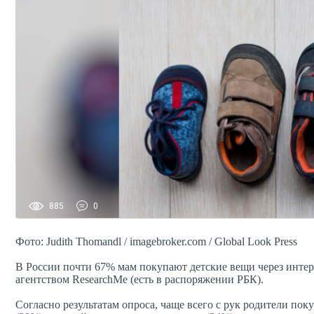
885
0
Фото: Judith Thomandl / imagebroker.com / Global Look Press
В России почти 67% мам покупают детские вещи через интерн
агентством ResearchMe (есть в распоряжении РБК).
Согласно результатам опроса, чаще всего с рук родители пок