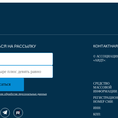
СЯ НА РАССЫЛКУ
КОНТАКТНА
© АССОЦИАЦИ
«АИДТ»:
СРЕДСТВО
МАССОВОЙ
ИНФОРМАЦИИ:
нии обработки персональных данных
РЕГИСТРАЦИО
НОМЕР СМИ:
ИНН:
КПП: