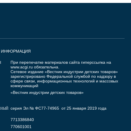
Я ИНФОРМАЦИЯ
При перепечатке материалов сайта гиперссылка на
Я
www.acgi.ru
обязательна.
Сетевое издание «Вестник индустрии детских товаров»
зарегистрировано Федеральной службой по надзору в
сфере связи, информационных технологий и массовых
коммуникаций
«Вестник индустрии детских товаров»
серия Эл № ФС77-74965 от 25 января 2019 года
ННЫЙ
7713386840
770601001