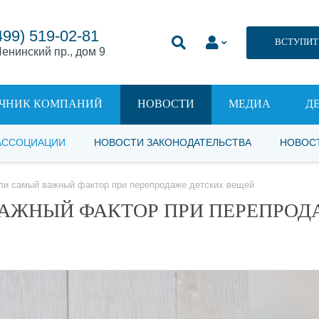
499) 519-02-81
ВСТУПИТ
енинский пр., дом 9
ЧНИК КОМПАНИЙ
НОВОСТИ
МЕДИА
Д
АССОЦИАЦИИ
НОВОСТИ ЗАКОНОДАТЕЛЬСТВА
НОВОС
ли самый важный фактор при перепродаже детских вещей
ВАЖНЫЙ ФАКТОР ПРИ ПЕРЕПРОД