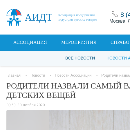
8 (
АИДТ
Ассоциация предприятий
индустрии детских товаров
Москва, Л
АССОЦИАЦИЯ
МЕРОПРИЯТИЯ
СПРАВО
ВСЕ НОВОСТИ
НОВОСТИ 
Главная
Новости
Новости Ассоциации
Родители назва
РОДИТЕЛИ НАЗВАЛИ САМЫЙ 
ДЕТСКИХ ВЕЩЕЙ
09:59, 30 ноября 2020