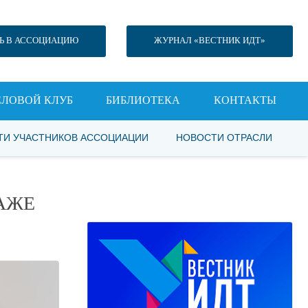
Ь В АССОЦИАЦИЮ
ЖУРНАЛ «ВЕСТНИК ИДТ»
ЕЛОВОЙ КЛУБ
БИБЛИОТЕКА
КОНТАКТЫ
ТИ УЧАСТНИКОВ АССОЦИАЦИИ
НОВОСТИ ОТРАСЛИ
АЖЕ