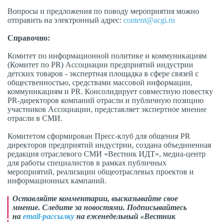
Вопросы и предложения по поводу мероприятия можно
отправить на электронный адрес:
content@acgi.ru
Справочно:
Комитет по информационной политике и коммуникациям
(Комитет по PR) Ассоциации предприятий индустрии
детских товаров - экспертная площадка в сфере связей с
общественностью, средствами массовой информации,
коммуникациям и PR. Консолидирует совместную повестку
PR-директоров компаний отрасли и публичную позицию
участников Ассоциации, представляет экспертное мнение
отрасли в СМИ.
Комитетом сформирован Пресс-клуб для общения PR
директоров предприятий индустрии, создана объединенная
редакция отраслевого СМИ «Вестник ИДТ», медиа-центр
для работы специалистов в рамках публичных
мероприятий, реализации общеотраслевых проектов и
информационных кампаний.
Оставляйте комментарии, высказывайте свое
мнение. Следите за новостями. Подписывайтесь
на
email-рассылку
на еженедельный «Вестник