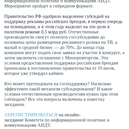
информационной политике и коммуникациям АИДТ.
Мероприятие пройдет в гибридном формате.
Правительство РФ одобрило выделение субсидий на
поддержку рекламы российских брендов, в первую очередь
на телевидении, и в этом году выделит на эти цели в
пилотном режиме 0,5 млрд руб.
Отечественные
производители смогут оплатить госсубсидиями до
половины цены размещения рекламного ролика на ТВ, а
малый и средний бизнес — до 70%. До конца года
компании могут подать свои заявки на участие в конкурсе, а
затем заключить соглашение с Минпромторгом. Эти
условия предоставления поддержки российским брендам
прописаны в постановлении правительства от 19 июля,
которое уже утвердил кабмин.
Кто может претендовать на господдержку? Насколько
эффективен такой механизм субсидирования? И какие
условия отечественным производителям нужно при этом
соблюдать? Все эти вопросы включены в повестку
заседания.
ЗАРЕГИСТРИРОВАТЬСЯ
на онлайн-
заседание
Комитета по информационной политике и
коммуникациям АИДТ.