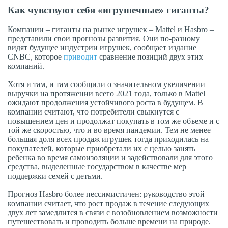
Как чувствуют себя «игрушечные» гиганты?
Компании – гиганты на рынке игрушек – Mattel и Hasbro –
представили свои прогнозы развития. Они по-разному
видят будущее индустрии игрушек, сообщает издание
CNBC, которое
приводит
сравнение позиций двух этих
компаний.
Хотя и там, и там сообщили о значительном увеличении
выручки на протяжении всего 2021 года, только в Mattel
ожидают продолжения устойчивого роста в будущем. В
компании считают, что потребители свыкнутся с
повышением цен и продолжат покупать в том же объеме и с
той же скоростью, что и во время пандемии. Тем не менее
большая доля всех продаж игрушек тогда приходилась на
покупателей, которые приобретали их с целью занять
ребенка во время самоизоляции и задействовали для этого
средства, выделенные государством в качестве мер
поддержки семей с детьми.
Прогноз Hasbro более пессимистичен: руководство этой
компании считает, что рост продаж в течение следующих
двух лет замедлится в связи с возобновлением возможности
путешествовать и проводить больше времени на природе.