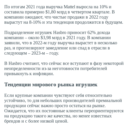
По итогам 2021 года выручка Mattel выросла на 10% и
составила примерно $1,80 млрд в четвертом квартале. В
компании ожидают, что чистые продажи в 2022 году
вырастут на 8-10% и эта тенденция продолжится в будущем.
Подразделение игрушек Hasbro приносит 62% дохода
компании – около $3,98 млрд в 2021 году. В компании
заявили, что в 2022-м году выручка вырастет в несколько
раз, и прогнозируют замедление или спад в отрасли в
следующем – 2023-м – году.
В Hasbro считают, что сейчас все вступают в фазу некоторой
неопределенности из-за неготовности потребителей
привыкнуть к инфляции.
Тенденции мирового рынка игрушек
Если крупные компании чувствуют себя относительно
устойчиво, то для небольших производителей премиальной
продукции сейчас важно просто остаться на рынке.
Ожидается, что их постоянные клиенты переориентируются
на продукцию такого же качества, но менее известных
брендов и с более низкой ценой.