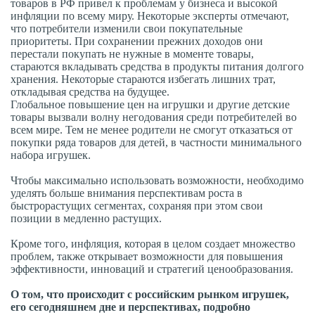
товаров в РФ привел к проблемам у бизнеса и высокой
инфляции по всему миру. Некоторые эксперты отмечают,
что потребители изменили свои покупательные
приоритеты. При сохранении прежних доходов они
перестали покупать не нужные в моменте товары,
стараются вкладывать средства в продукты питания долгого
хранения. Некоторые стараются избегать лишних трат,
откладывая средства на будущее.
Глобальное повышение цен на игрушки и другие детские
товары вызвали волну негодования среди потребителей во
всем мире. Тем не менее родители не смогут отказаться от
покупки ряда товаров для детей, в частности минимального
набора игрушек.
Чтобы максимально использовать возможности, необходимо
уделять больше внимания перспективам роста в
быстрорастущих сегментах, сохраняя при этом свои
позиции в медленно растущих.
Кроме того, инфляция, которая в целом создает множество
проблем, также открывает возможности для повышения
эффективности, инноваций и стратегий ценообразования.
О том, что происходит с российским рынком игрушек,
его сегодняшнем дне и перспективах, подробно