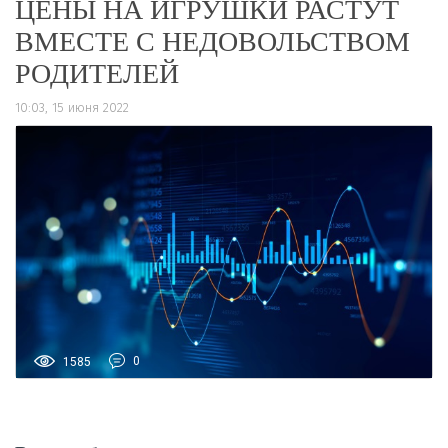
ЦЕНЫ НА ИГРУШКИ РАСТУТ
ВМЕСТЕ С НЕДОВОЛЬСТВОМ
РОДИТЕЛЕЙ
10:03, 15 июня 2022
1585
0