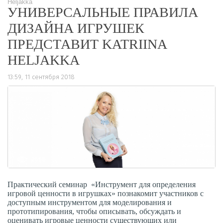
Heljakka
УНИВЕРСАЛЬНЫЕ ПРАВИЛА
ДИЗАЙНА ИГРУШЕК
ПРЕДСТАВИТ KATRIINA
HELJAKKA
13:59, 11 сентября 2018
2668
0
Практический семинар «Инструмент для определения
игровой ценности в игрушках» познакомит участников с
доступным инструментом для моделирования и
прототипирования, чтобы описывать, обсуждать и
оценивать игровые ценности существующих или