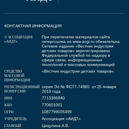
КОНТАКТНАЯ ИНФОРМАЦИЯ
При перепечатке материалов сайта
© АССОЦИАЦИЯ
гиперссылка на
www.acgi.ru
обязательна.
«АИДТ»:
Сетевое издание «Вестник индустрии
детских товаров» зарегистрировано
Федеральной службой по надзору в
сфере связи, информационных
технологий и массовых коммуникаций
«Вестник индустрии детских товаров»
СРЕДСТВО
МАССОВОЙ
ИНФОРМАЦИИ:
серия Эл № ФС77-74965 от 25 января
РЕГИСТРАЦИОННЫЙ
2019 года
НОМЕР СМИ:
7713386840
ИНН:
770601001
КПП:
1087799035499
ОГРН :
Ассоциация «АИДТ»
УЧРЕДИТЕЛЬ:
Цицулина А.В.
ГЛАВНЫЙ