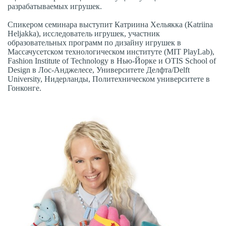
разрабатываемых игрушек.
Спикером семинара выступит Катриина Хельякка (Katriina
Heljakka), исследователь игрушек, участник
образовательных программ по дизайну игрушек в
Массачусетском технологическом институте (MIT PlayLab),
Fashion Institute of Technology в Нью-Йорке и OTIS School of
Design в Лос-Анджелесе, Университете Делфта/Delft
University, Нидерланды, Политехническом университете в
Гонконге.