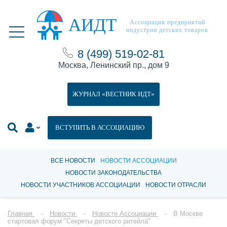
АИДТ
Ассоциация предприятий
индустрии детских товаров
8 (499) 519-02-81
Москва, Ленинский пр., дом 9
ЖУРНАЛ «ВЕСТНИК ИДТ»
ВСТУПИТЬ В АССОЦИАЦИЮ
ВСЕ НОВОСТИ
НОВОСТИ АССОЦИАЦИИ
НОВОСТИ ЗАКОНОДАТЕЛЬСТВА
НОВОСТИ УЧАСТНИКОВ АССОЦИАЦИИ
НОВОСТИ ОТРАСЛИ
Главная
Новости
Новости Ассоциации
В Москве
стартовал форум "Секреты детского ритейла"