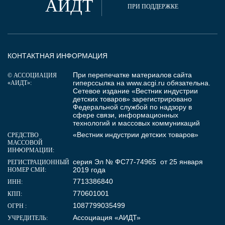
АИДТ
ПРИ ПОДДЕРЖКЕ
КОНТАКТНАЯ ИНФОРМАЦИЯ
При перепечатке материалов сайта
© АССОЦИАЦИЯ
гиперссылка на
www.acgi.ru
обязательна.
«АИДТ»:
Сетевое издание «Вестник индустрии
детских товаров» зарегистрировано
Федеральной службой по надзору в
сфере связи, информационных
технологий и массовых коммуникаций
«Вестник индустрии детских товаров»
СРЕДСТВО
МАССОВОЙ
ИНФОРМАЦИИ:
серия Эл № ФС77-74965 от 25 января
РЕГИСТРАЦИОННЫЙ
2019 года
НОМЕР СМИ:
7713386840
ИНН:
770601001
КПП:
1087799035499
ОГРН :
Ассоциация «АИДТ»
УЧРЕДИТЕЛЬ: