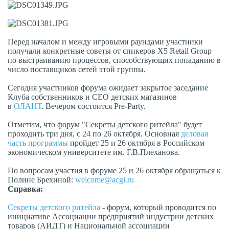
Перед началом и между игровыми раундами участники
получали конкретные советы от спикеров Х5 Retail Group
по выстраиванию процессов, способствующих попаданию в
число поставщиков сетей этой группы.
Сегодня участников форума ожидает закрытое заседание
Клуба собственников и СЕО детских магазинов
в
ОЛАНТ
. Вечером состоится Pre-Party.
Отметим, что форум "Секреты детского ритейла" будет
проходить три дня, с 24 по 26 октября. Основная
деловая
часть программы
пройдет 25 и 26 октября в Российском
экономическом университете им. Г.В.Плеханова.
По вопросам участия в форуме 25 и 26 октября обращаться к
Полине Брехиной:
welcome@acgi.ru
Справка:
Секреты детского ритейла
- форум, который проводится по
инициативе Ассоциации предприятий индустрии детских
товаров (АИДТ) и Национальной ассоциации