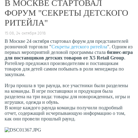
В МОСКВЕ СТАРТОВАЛ
ФОРУМ "СЕКРЕТЫ ДЕТСКОГО
РИТЕЙЛА"
15:08, 24 октября 2018
В Москве 24 октября стартовал форум для представителей
розничной торговли "
Секреты детского ритейла
". Одним из
первых мероприятий деловой программы стала
бизнес-игра
для поставщиков детских товаров от Х5 Retail Group
.
Ритейлер предложил производителям и поставщикам
товаров для детей самим побывать в роли менеджера по
закупкам.
Игра прошла в три раунда, все участники были разделены
на команды. В игре поставщики и продукция была
разделена на три вида: товары для новорожденных, игры и
игрушки, одежда и обувь.
В конце каждого раунда команды получили подробный
отчет, содержащий исчерпывающую информацию о том,
как они провели прошлый раунд.