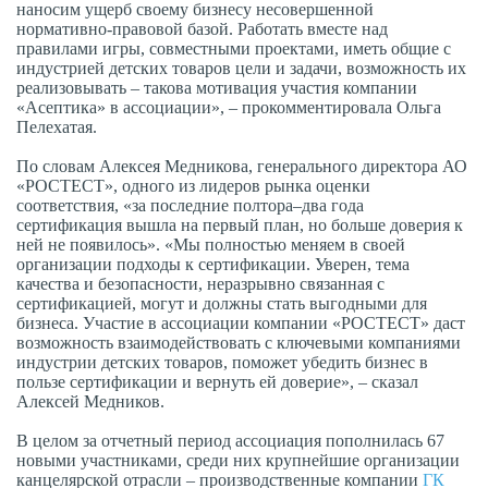
наносим ущерб своему бизнесу несовершенной
нормативно-правовой базой. Работать вместе над
правилами игры, совместными проектами, иметь общие с
индустрией детских товаров цели и задачи, возможность их
реализовывать – такова мотивация участия компании
«Асептика» в ассоциации», – прокомментировала Ольга
Пелехатая.
По словам Алексея Медникова, генерального директора АО
«РОСТЕСТ», одного из лидеров рынка оценки
соответствия, «за последние полтора–два года
сертификация вышла на первый план, но больше доверия к
ней не появилось». «Мы полностью меняем в своей
организации подходы к сертификации. Уверен, тема
качества и безопасности, неразрывно связанная с
сертификацией, могут и должны стать выгодными для
бизнеса. Участие в ассоциации компании «РОСТЕСТ» даст
возможность взаимодействовать с ключевыми компаниями
индустрии детских товаров, поможет убедить бизнес в
пользе сертификации и вернуть ей доверие», – сказал
Алексей Медников.
В целом за отчетный период ассоциация пополнилась 67
новыми участниками, среди них крупнейшие организации
канцелярской отрасли – производственные компании
ГК