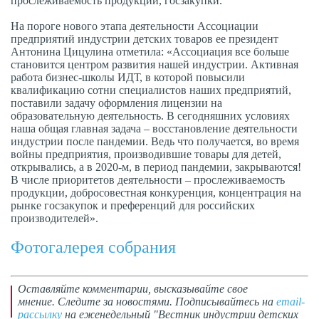
прослеживаемость продукции, госзакупки.
На пороге нового этапа деятельности Ассоциации
предприятий индустрии детских товаров ее президент
Антонина Цицулина отметила: «Ассоциация все больше
становится центром развития нашей индустрии. Активная
работа бизнес-школы ИДТ, в которой повысили
квалификацию сотни специалистов наших предприятий,
поставили задачу оформления лицензии на
образовательную деятельность. В сегодняшних условиях
наша общая главная задача – восстановление деятельности
индустрии после пандемии. Ведь что получается, во время
войны предприятия, производившие товары для детей,
открывались, а в 2020-м, в период пандемии, закрываются!
В числе приоритетов деятельности – прослеживаемость
продукции, добросовестная конкуренция, концентрация на
рынке госзакупок и преференций для российских
производителей».
Фотогалерея собрания
Оставляйте комментарии,
высказывайте свое
мнение
. Следите за новостями. Подписывайтесь на
email-
рассылку
на еженедельный "Вестник индустрии детских