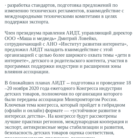
· разработка стандартов, подготовка предложений по
изменению технических регламентов, взаимодействие с
международными техническими комитетами в целях
поддержки экспорта.
Член президиума правления АИДТ, управляющий директор
ООО «Маша и медведь» Дмитрий Ловейко,
сотрудничающий с АНО «Институт развития интернета»,
предложил АИДТ наладить взаимодействие с этой
организацией с целью более широкого охвата темы «дети в
интернете», детского и родительского контента, участия в
программах поддержки индустрии и расширения зоны
влияния ассоциации.
В ближайших планах АИДТ -- подготовка и проведение 18
–20 ноября 2020 года ежегодного Конгресса индустрии
детских товаров, полномочия по организации которого
были переданы ассоциации Минпромторгом России.
Ключевая тема конгресса, который пройдет в гибридном
(офлайн и онлайн) формате — «устойчивое развитие в
интересах детства». На конгрессе будут рассмотрены
лучшие практики регионов, международная кооперация и
экспорт, антикризисные меры стабилизации и развития,
безопасность детских товаров оценка соответствия,