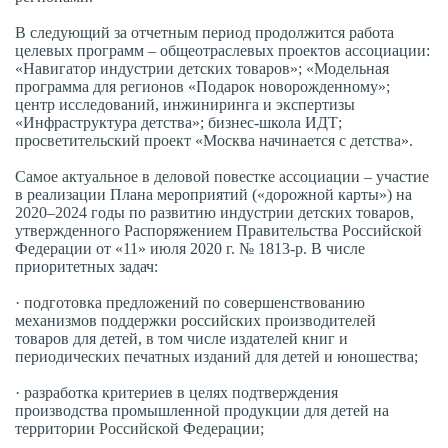
В следующий за отчетным период продолжится работа
целевых программ – общеотраслевых проектов ассоциации:
«Навигатор индустрии детских товаров»; «Модельная
программа для регионов «Подарок новорожденному»;
центр исследований, инжиниринга и экспертизы
«Инфраструктура детства»; бизнес-школа ИДТ;
просветительский проект «Москва начинается с детства».
Самое актуальное в деловой повестке ассоциации – участие
в реализации Плана мероприятий («дорожной карты») на
2020–2024 годы по развитию индустрии детских товаров,
утвержденного Распоряжением Правительства Российской
Федерации от «11» июля 2020 г. № 1813-р. В числе
приоритетных задач:
· подготовка предложений по совершенствованию
механизмов поддержки российских производителей
товаров для детей, в том числе издателей книг и
периодических печатных изданий для детей и юношества;
· разработка критериев в целях подтверждения
производства промышленной продукции для детей на
территории Российской Федерации;