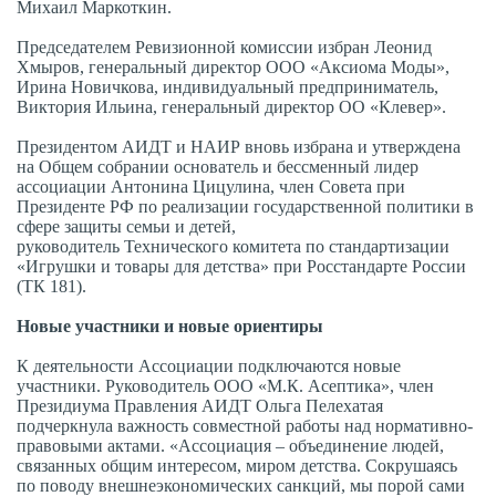
Михаил Маркоткин.
Председателем Ревизионной комиссии избран Леонид
Хмыров, генеральный директор ООО «Аксиома Моды»,
Ирина Новичкова, индивидуальный предприниматель,
Виктория Ильина, генеральный директор ОО «Клевер».
Президентом АИДТ и НАИР вновь избрана и утверждена
на Общем собрании основатель и бессменный лидер
ассоциации Антонина Цицулина, член Совета при
Президенте РФ по реализации государственной политики в
сфере защиты семьи и детей,
руководитель Технического комитета по стандартизации
«Игрушки и товары для детства» при Росстандарте России
(ТК 181).
Новые участники и новые ориентиры
К деятельности Ассоциации подключаются новые
участники. Руководитель ООО «М.К. Асептика», член
Президиума Правления АИДТ Ольга Пелехатая
подчеркнула важность совместной работы над нормативно-
правовыми актами. «Ассоциация – объединение людей,
связанных общим интересом, миром детства. Сокрушаясь
по поводу внешнеэкономических санкций, мы порой сами