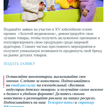
Подавайте заявки на участие в XV юбилейном сезоне
премии «Золотой медвежонок», демонстрируйте свои
лучшие товары, чтобы получить заслуженное признание и
популяризировать свою продукцию среди широкой
аудитории. Станьте частью престижного мероприятия и
получите уникальную возможность продвинуть свой бренд
на рынке детских товаров.
ПОДАТЬ ЗАЯВКУ
Оставляйте комментарии, высказывайте свое
мнение. Следите за новостями. Подписывайтесь
на
email-рассылку
на еженедельный «Вестник
индустрии детских товаров» и получайте самое важное
о бизнесе в удобном формате! Делитесь своими
новостями и размещайте рекламу на наших ресурсах.
Подписывайтесь на наш
Телеграм-канал
и
страницу
ВКонтакте