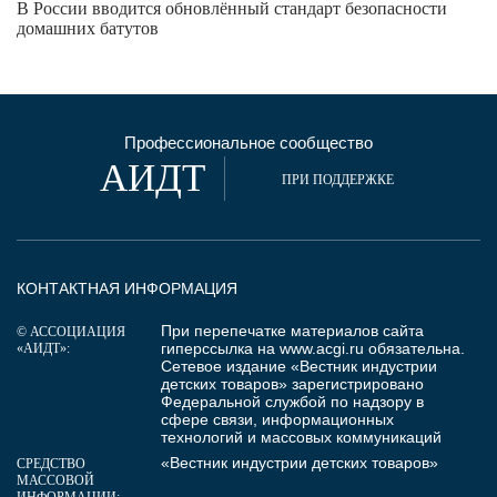
В России вводится обновлённый стандарт безопасности
домашних батутов
Профессиональное сообщество
АИДТ
ПРИ ПОДДЕРЖКЕ
КОНТАКТНАЯ ИНФОРМАЦИЯ
При перепечатке материалов сайта
© АССОЦИАЦИЯ
гиперссылка на
www.acgi.ru
обязательна.
«АИДТ»:
Сетевое издание «Вестник индустрии
детских товаров» зарегистрировано
Федеральной службой по надзору в
сфере связи, информационных
технологий и массовых коммуникаций
«Вестник индустрии детских товаров»
СРЕДСТВО
МАССОВОЙ
ИНФОРМАЦИИ: