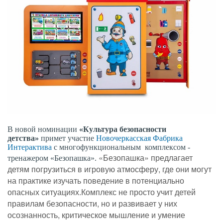
В новой номинации
«Культура безопасности
детства»
примет участие
Новочеркасская Фабрика
Интерактива
с многофункциональным комплексом -
«Безопашка» предлагает
тренажером «Безопашка».
детям погрузиться в игровую атмосферу, где они могут
на практике изучать поведение в потенциально
опасных ситуациях.
Комплекс не просто учит детей
правилам безопасности, но и развивает у них
осознанность, критическое мышление и умение