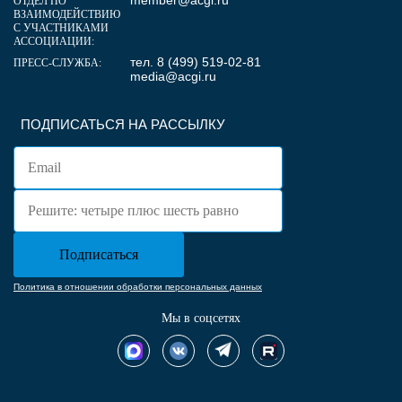
member@acgi.ru
ОТДЕЛ ПО
ВЗАИМОДЕЙСТВИЮ
С УЧАСТНИКАМИ
АССОЦИАЦИИ:
тел. 8 (499) 519-02-81
ПРЕСС-СЛУЖБА:
media@acgi.ru
ПОДПИСАТЬСЯ НА РАССЫЛКУ
Политика в отношении обработки персональных данных
Мы в соцсетях