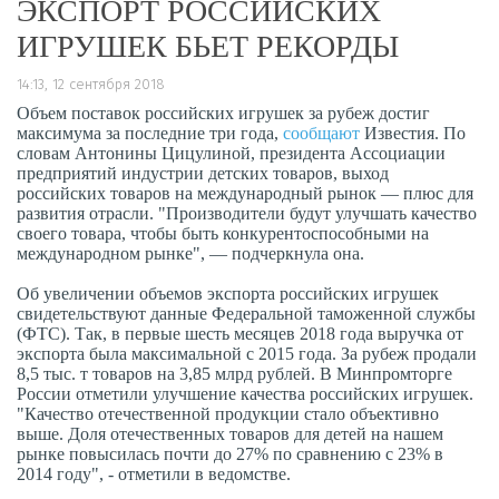
ЭКСПОРТ РОССИЙСКИХ
ИГРУШЕК БЬЕТ РЕКОРДЫ
14:13, 12 сентября 2018
Объем поставок российских игрушек за рубеж достиг
максимума за последние три года,
сообщают
Известия. По
словам Антонины Цицулиной, президента Ассоциации
предприятий индустрии детских товаров, выход
российских товаров на международный рынок — плюс для
развития отрасли. "Производители будут улучшать качество
своего товара, чтобы быть конкурентоспособными на
международном рынке", — подчеркнула она.
Об увеличении объемов экспорта российских игрушек
свидетельствуют данные Федеральной таможенной службы
(ФТС). Так, в первые шесть месяцев 2018 года выручка от
экспорта была максимальной с 2015 года. За рубеж продали
8,5 тыс. т товаров на 3,85 млрд рублей. В Минпромторге
России отметили улучшение качества российских игрушек.
"Качество отечественной продукции стало объективно
выше. Доля отечественных товаров для детей на нашем
рынке повысилась почти до 27% по сравнению с 23% в
2014 году", - отметили в ведомстве.