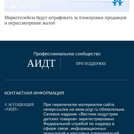
106
0
Маркетплейсы будут штрафовать за блокировки продавцов
и нерассмотрение жалоб
Профессиональное сообщество
АИДТ
ПРИ ПОДДЕРЖКЕ
КОНТАКТНАЯ ИНФОРМАЦИЯ
При перепечатке материалов сайта
© АССОЦИАЦИЯ
гиперссылка на
www.acgi.ru
обязательна.
«АИДТ»:
Сетевое издание «Вестник индустрии
детских товаров» зарегистрировано
Федеральной службой по надзору в
сфере связи, информационных
технологий и массовых коммуникаций