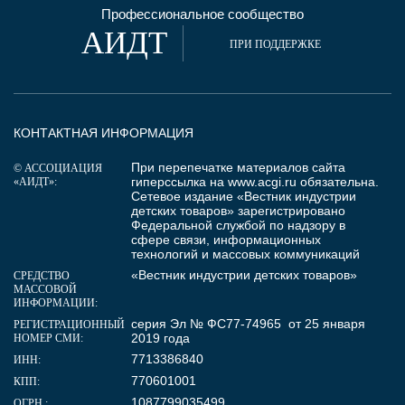
Профессиональное сообщество
АИДТ
ПРИ ПОДДЕРЖКЕ
КОНТАКТНАЯ ИНФОРМАЦИЯ
При перепечатке материалов сайта
© АССОЦИАЦИЯ
гиперссылка на
www.acgi.ru
обязательна.
«АИДТ»:
Сетевое издание «Вестник индустрии
детских товаров» зарегистрировано
Федеральной службой по надзору в
сфере связи, информационных
технологий и массовых коммуникаций
«Вестник индустрии детских товаров»
СРЕДСТВО
МАССОВОЙ
ИНФОРМАЦИИ:
серия Эл № ФС77-74965 от 25 января
РЕГИСТРАЦИОННЫЙ
2019 года
НОМЕР СМИ:
7713386840
ИНН:
770601001
КПП:
1087799035499
ОГРН :