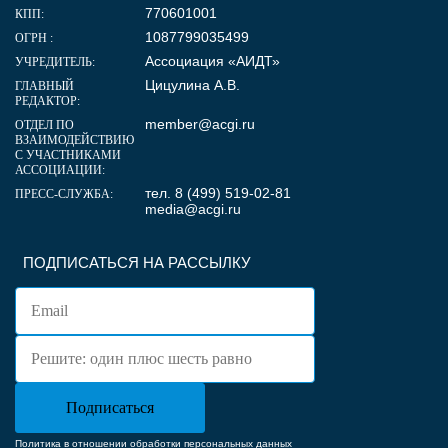
770601001
КПП:
1087799035499
ОГРН :
Ассоциация «АИДТ»
УЧРЕДИТЕЛЬ:
Цицулина А.В.
ГЛАВНЫЙ
РЕДАКТОР:
member@acgi.ru
ОТДЕЛ ПО
ВЗАИМОДЕЙСТВИЮ
С УЧАСТНИКАМИ
АССОЦИАЦИИ:
тел. 8 (499) 519-02-81
ПРЕСС-СЛУЖБА:
media@acgi.ru
ПОДПИСАТЬСЯ НА РАССЫЛКУ
Политика в отношении обработки персональных данных