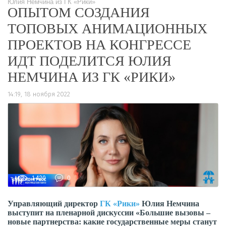
Юлия Немчина из ГК «Рики»
ОПЫТОМ СОЗДАНИЯ
ТОПОВЫХ АНИМАЦИОННЫХ
ПРОЕКТОВ НА КОНГРЕССЕ
ИДТ ПОДЕЛИТСЯ ЮЛИЯ
НЕМЧИНА ИЗ ГК «РИКИ»
14:19, 18 ноября 2022
1420
0
Управляющий директор
ГК «Рики»
Юлия Немчина
выступит на пленарной дискуссии «Большие вызовы –
новые партнерства: какие государственные меры станут