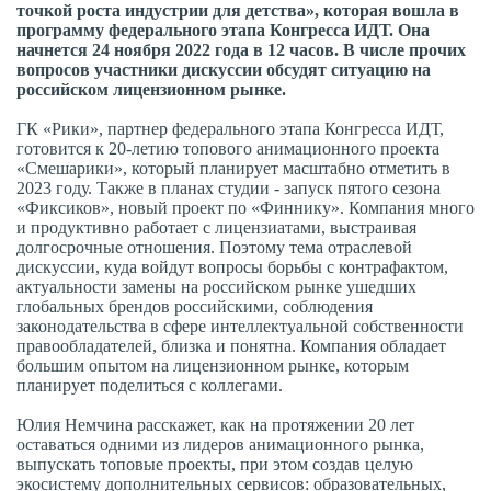
точкой роста индустрии для детства», которая вошла в
программу федерального этапа Конгресса ИДТ. Она
начнется 24 ноября 2022 года в 12 часов. В числе прочих
вопросов участники дискуссии обсудят ситуацию на
российском лицензионном рынке.
ГК «Рики», партнер федерального этапа Конгресса ИДТ,
готовится к 20-летию топового анимационного проекта
«Смешарики», который планирует масштабно отметить в
2023 году. Также в планах студии - запуск пятого сезона
«Фиксиков», новый проект по «Финнику». Компания много
и продуктивно работает с лицензиатами, выстраивая
долгосрочные отношения. Поэтому тема отраслевой
дискуссии, куда войдут вопросы борьбы с контрафактом,
актуальности замены на российском рынке ушедших
глобальных брендов российскими, соблюдения
законодательства в сфере интеллектуальной собственности
правообладателей, близка и понятна. Компания обладает
большим опытом на лицензионном рынке, которым
планирует поделиться с коллегами.
Юлия Немчина расскажет, как на протяжении 20 лет
оставаться одними из лидеров анимационного рынка,
выпускать топовые проекты, при этом создав целую
экосистему дополнительных сервисов: образовательных,