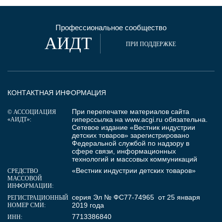
Профессиональное сообщество
АИДТ
ПРИ ПОДДЕРЖКЕ
КОНТАКТНАЯ ИНФОРМАЦИЯ
При перепечатке материалов сайта
© АССОЦИАЦИЯ
гиперссылка на
www.acgi.ru
обязательна.
«АИДТ»:
Сетевое издание «Вестник индустрии
детских товаров» зарегистрировано
Федеральной службой по надзору в
сфере связи, информационных
технологий и массовых коммуникаций
«Вестник индустрии детских товаров»
СРЕДСТВО
МАССОВОЙ
ИНФОРМАЦИИ:
серия Эл № ФС77-74965 от 25 января
РЕГИСТРАЦИОННЫЙ
2019 года
НОМЕР СМИ:
7713386840
ИНН: