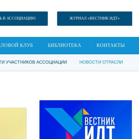
Ь В АССОЦИАЦИЮ
ЖУРНАЛ «ВЕСТНИК ИДТ»
ЕЛОВОЙ КЛУБ
БИБЛИОТЕКА
КОНТАКТЫ
ТИ УЧАСТНИКОВ АССОЦИАЦИИ
НОВОСТИ ОТРАСЛИ