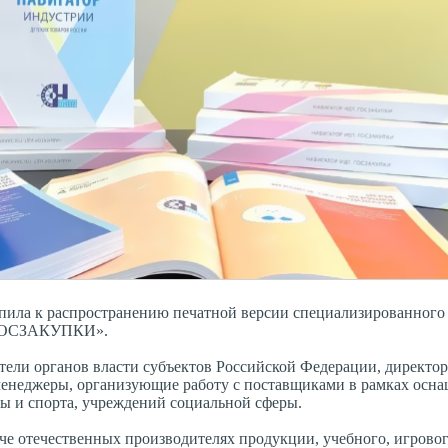
пила к распространению печатной версии специализированного
. ГОСЗАКУПКИ».
ели органов власти субъектов Российской Федерации, директор
менеджеры, организующие работу с поставщиками в рамках осн
ры и спорта, учреждений социальной сферы.
е отечественных производителях продукции, учебного, игровог