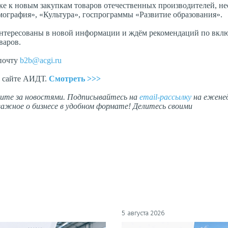
е к новым закупкам товаров отечественных производителей, н
ография», «Культура», госпрограммы «Развитие образования».
аинтересованы в новой информации и ждём рекомендаций по вкл
варов.
 почту
b2b@acgi.ru
а сайте АИДТ.
Cмотреть >>>
дите за новостями. Подписывайтесь на
email-рассылку
на ежене
ажное о бизнесе в удобном формате! Делитесь своими
5 августа 2026