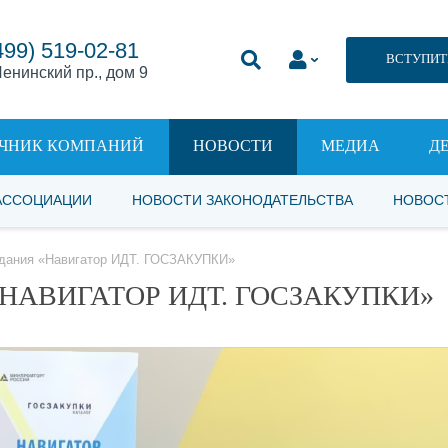
499) 519-02-81
ВСТУПИТ
енинский пр., дом 9
ЧНИК КОМПАНИЙ
НОВОСТИ
МЕДИА
Д
АССОЦИАЦИИ
НОВОСТИ ЗАКОНОДАТЕЛЬСТВА
НОВОС
здания «Навигатор ИДТ. ГОСЗАКУПКИ»
НАВИГАТОР ИДТ. ГОСЗАКУПКИ»