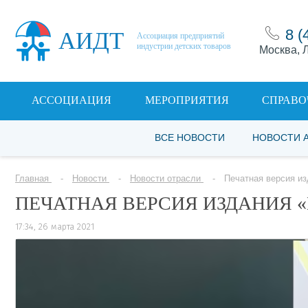
8 (
АИДТ
Ассоциация предприятий
индустрии детских товаров
Москва, Л
АССОЦИАЦИЯ
МЕРОПРИЯТИЯ
СПРАВО
ВСЕ НОВОСТИ
НОВОСТИ 
Главная
Новости
Новости отрасли
Печатная версия и
ПЕЧАТНАЯ ВЕРСИЯ ИЗДАНИЯ «
17:34, 26 марта 2021