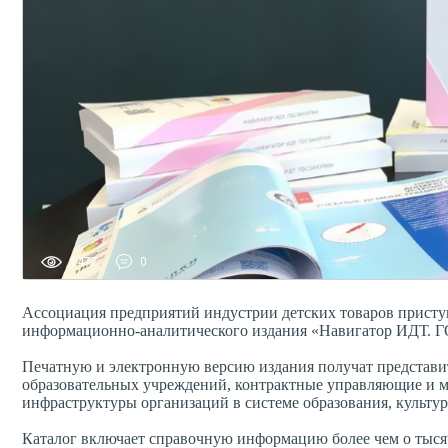
1477
0
Ассоциация предприятий индустрии детских товаров присту
информационно-аналитического издания «Навигатор ИДТ
Печатную и электронную версию издания получат представит
образовательных учреждений, контрактные управляющие и 
инфраструктуры организаций в системе образования, культу
Каталог включает справочную информацию более чем о тысяч