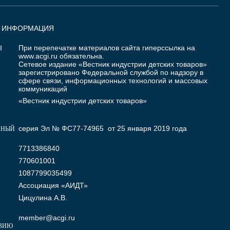
Я ИНФОРМАЦИЯ
При перепечатке материалов сайта гиперссылка на
Я
www.acgi.ru
обязательна.
Сетевое издание «Вестник индустрии детских товаров»
зарегистрировано Федеральной службой по надзору в
сфере связи, информационных технологий и массовых
коммуникаций
«Вестник индустрии детских товаров»
серия Эл № ФС77-74965 от 25 января 2019 года
ННЫЙ
7713386840
770601001
1087799035499
Ассоциация «АИДТ»
Цицулина А.В.
member@acgi.ru
ВИЮ