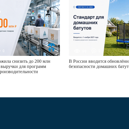
0
68
0
жила снизить до 200 млн
В России вводится обновлённ
 выручки для программ
безопасности домашних батут
роизводительности