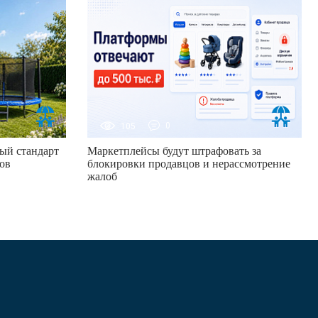
105
0
ый стандарт
Маркетплейсы будут штрафовать за
ов
блокировки продавцов и нерассмотрение
жалоб