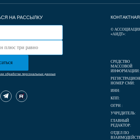
СЯ НА РАССЫЛКУ
КОНТАКТНА
© АССОЦИАЦИ
«АИДТ»:
СРЕДСТВО
МАССОВОЙ
ИНФОРМАЦИИ:
нии обработки персональных данных
РЕГИСТРАЦИО
НОМЕР СМИ:
ИНН:
КПП:
ОГРН :
УЧРЕДИТЕЛЬ:
ГЛАВНЫЙ
РЕДАКТОР:
ОТДЕЛ ПО
ВЗАИМОДЕЙСТ