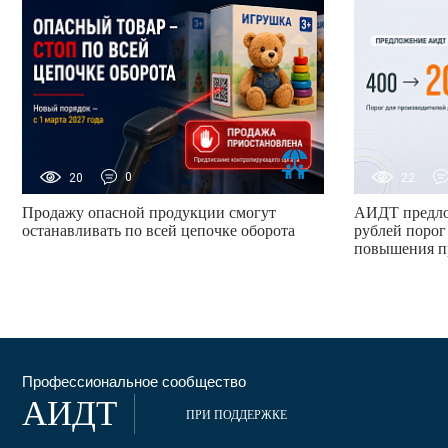
20
0
22
Продажу опасной продукции смогут
АИДТ предло
останавливать по всей цепочке оборота
рублей порог
повышения п
Профессиональное сообщество
АИДТ
ПРИ ПОДДЕРЖКЕ