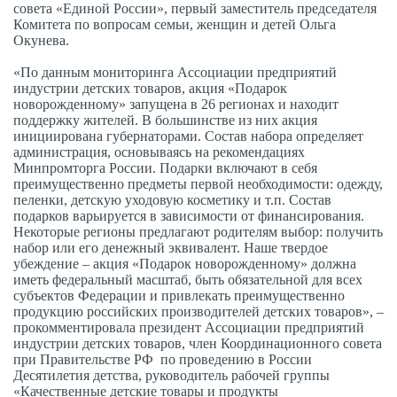
совета «Единой России», первый заместитель председателя
Комитета по вопросам семьи, женщин и детей Ольга
Окунева.
«По данным мониторинга Ассоциации предприятий
индустрии детских товаров, акция «Подарок
новорожденному» запущена в 26 регионах и находит
поддержку жителей. В большинстве из них акция
инициирована губернаторами. Состав набора определяет
администрация, основываясь на рекомендациях
Минпромторга России. Подарки включают в себя
преимущественно предметы первой необходимости: одежду,
пеленки, детскую уходовую косметику и т.п. Состав
подарков варьируется в зависимости от финансирования.
Некоторые регионы предлагают родителям выбор: получить
набор или его денежный эквивалент. Наше твердое
убеждение – акция «Подарок новорожденному» должна
иметь федеральный масштаб, быть обязательной для всех
субъектов Федерации и привлекать преимущественно
продукцию российских производителей детских товаров», –
прокомментировала президент Ассоциации предприятий
индустрии детских товаров, член Координационного совета
при Правительстве РФ по проведению в России
Десятилетия детства, руководитель рабочей группы
«Качественные детские товары и продукты