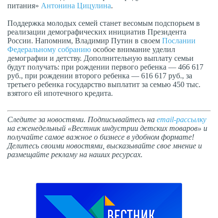
питания»
Антонина Цицулина
.
Поддержка молодых семей станет весомым подспорьем в
реализации демографических инициатив Президента
России. Напомним, Владимир Путин в своем
Послании
Федеральному собранию
особое внимание уделил
демографии и детству. Дополнительную выплату семьи
будут получать: при рождении первого ребенка — 466 617
руб., при рождении второго ребенка — 616 617 руб., за
третьего ребенка государство выплатит за семью 450 тыс.
взятого ей ипотечного кредита.
Следите за новостями. Подписывайтесь на
email-рассылку
на еженедельный «Вестник индустрии детских товаров» и
получайте самое важное о бизнесе в удобном формате!
Делитесь своими новостями, высказывайте свое мнение и
размещайте рекламу на наших ресурсах.