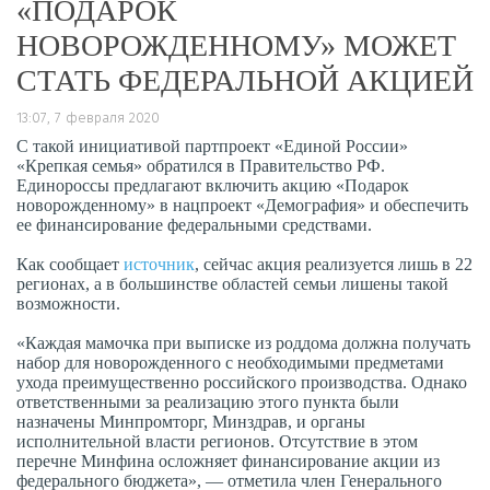
«ПОДАРОК
НОВОРОЖДЕННОМУ» МОЖЕТ
СТАТЬ ФЕДЕРАЛЬНОЙ АКЦИЕЙ
13:07, 7 февраля 2020
С такой инициативой партпроект «Единой России»
«Крепкая семья» обратился в Правительство РФ.
Единороссы предлагают включить акцию «Подарок
новорожденному» в нацпроект «Демография» и обеспечить
ее финансирование федеральными средствами.
Как сообщает
источник
, сейчас акция реализуется лишь в 22
регионах, а в большинстве областей семьи лишены такой
возможности.
«Каждая мамочка при выписке из роддома должна получать
набор для новорожденного с необходимыми предметами
ухода преимущественно российского производства. Однако
ответственными за реализацию этого пункта были
назначены Минпромторг, Минздрав, и органы
исполнительной власти регионов. Отсутствие в этом
перечне Минфина осложняет финансирование акции из
федерального бюджета», — отметила член Генерального