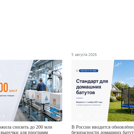
5 августа 2026
0
76
0
жила снизить до 200 млн
В России вводится обновлённ
 выручки для программ
безопасности домашних батут