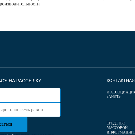
роизводительности
СЯ НА РАССЫЛКУ
КОНТАКТНА
© АССОЦИАЦИ
«АИДТ»:
СРЕДСТВО
МАССОВОЙ
ИНФОРМАЦИИ: