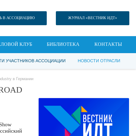
Ь В АССОЦИАЦИЮ
ЖУРНАЛ «ВЕСТНИК ИДТ»
ЕЛОВОЙ КЛУБ
БИБЛИОТЕКА
КОНТАКТЫ
ТИ УЧАСТНИКОВ АССОЦИАЦИИ
НОВОСТИ ОТРАСЛИ
ndustry в Германии
 ROAD
 Show
оссийский