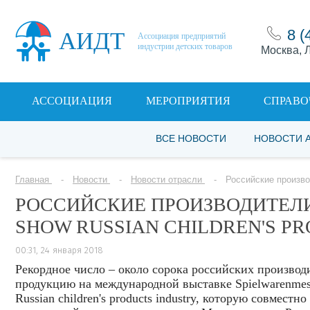
8 (
АИДТ
Ассоциация предприятий
индустрии детских товаров
Москва, Л
АССОЦИАЦИЯ
МЕРОПРИЯТИЯ
СПРАВО
ВСЕ НОВОСТИ
НОВОСТИ 
Главная
Новости
Новости отрасли
Российские производ
РОССИЙСКИЕ ПРОИЗВОДИТЕЛИ
SHOW RUSSIAN CHILDREN'S P
00:31, 24 января 2018
Рекордное число – около сорока российских производ
продукцию на международной выставке Spielwarenmes
Russian children's products industry, которую совмес