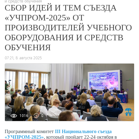
и средств обучения
СБОР ИДЕЙ И ТЕМ СЪЕЗДА
«УЧПРОМ-2025» ОТ
ПРОИЗВОДИТЕЛЕЙ УЧЕБНОГО
ОБОРУДОВАНИЯ И СРЕДСТВ
ОБУЧЕНИЯ
07:21, 8 августа 2025
1016
0
Программный комитет
III Национального съезда
«УЧПРОМ-2025»
, который пройдет 22-24 октября в