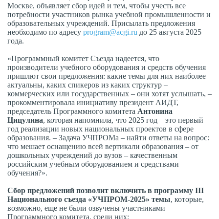
Москве, объявляет сбор идей и тем, чтобы учесть все
потребности участников рынка учебной промышленности и
образовательных учреждений. Присылать предложения
необходимо по адресу
program@acgi.ru
до 25 августа 2025
года.
«Программный комитет Съезда надеется, что
производители учебного оборудования и средств обучения
пришлют свои предложения: какие темы для них наиболее
актуальны, каких спикеров из каких структур –
коммерческих или государственных – они хотят услышать, –
прокомментировала инициативу президент АИДТ,
председатель Программного комитета
Антонина
Цицулина
, которая напомнила, что 2025 год – это первый
год реализации новых национальных проектов в сфере
образования. – Задача УЧПРОМа – найти ответы на вопрос:
что мешает оснащению всей вертикали образования – от
дошкольных учреждений до вузов – качественным
российским учебным оборудованием и средствами
обучения?».
Сбор предложений позволит включить в программу III
Национального съезда «УЧПРОМ-2025» темы
, которые,
возможно, еще не были озвучены участниками
Программного комитета, среди них: