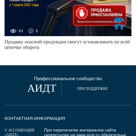
63
0
Продажу опасной продукции смогут останавливать по всей
цепочке оборота
Профессиональное сообщество
АИДТ
ПРИ ПОДДЕРЖКЕ
КОНТАКТНАЯ ИНФОРМАЦИЯ
При перепечатке материалов сайта
© АССОЦИАЦИЯ
гиперссылка на
www.acgi.ru
обязательна.
«АИДТ»: