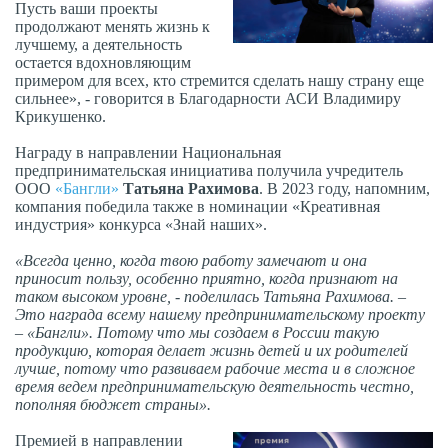
Пусть ваши проекты
продолжают менять жизнь к
лучшему, а деятельность
остается вдохновляющим
примером для всех, кто стремится сделать нашу страну еще
сильнее», - говорится в Благодарности АСИ Владимиру
Крикушенко.
Награду в направлении Национальная
предпринимательская инициатива получила учредитель
ООО
«Бангли»
Татьяна Рахимова
. В 2023 году, напомним,
компания победила также в номинации «Креативная
индустрия» конкурса «Знай наших».
«Всегда ценно, когда твою работу замечают и она
приносит пользу, особенно приятно, когда признают на
таком высоком уровне, - поделилась Татьяна Рахимова. –
Это награда всему нашему предпринимательскому проекту
– «Бангли». Потому что мы создаем в России такую
продукцию, которая делает жизнь детей и их родителей
лучше, потому что развиваем рабочие места и в сложное
время ведем предпринимательскую деятельность честно,
пополняя бюджет страны».
Премией в направлении