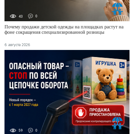
43
0
Почему продажи детской одежды на площадках растут на
фоне сокращения специализированной розницы
6 августа 2026
59
0