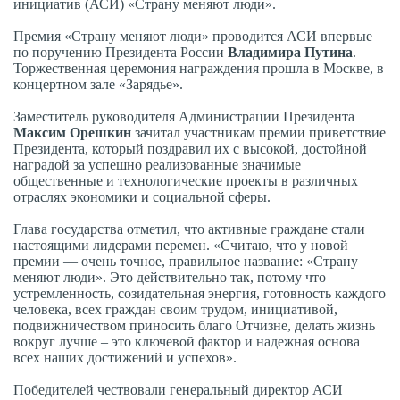
инициатив (АСИ) «Страну меняют люди».
Премия «Страну меняют люди» проводится АСИ впервые
по поручению Президента России
Владимира Путина
.
Торжественная церемония награждения прошла в Москве, в
концертном зале «Зарядье».
Заместитель руководителя Администрации Президента
Максим Орешкин
зачитал участникам премии приветствие
Президента, который поздравил их с высокой, достойной
наградой за успешно реализованные значимые
общественные и технологические проекты в различных
отраслях экономики и социальной сферы.
Глава государства отметил, что активные граждане стали
настоящими лидерами перемен. «Считаю, что у новой
премии — очень точное, правильное название: «Страну
меняют люди». Это действительно так, потому что
устремленность, созидательная энергия, готовность каждого
человека, всех граждан своим трудом, инициативой,
подвижничеством приносить благо Отчизне, делать жизнь
вокруг лучше – это ключевой фактор и надежная основа
всех наших достижений и успехов».
Победителей чествовали генеральный директор АСИ