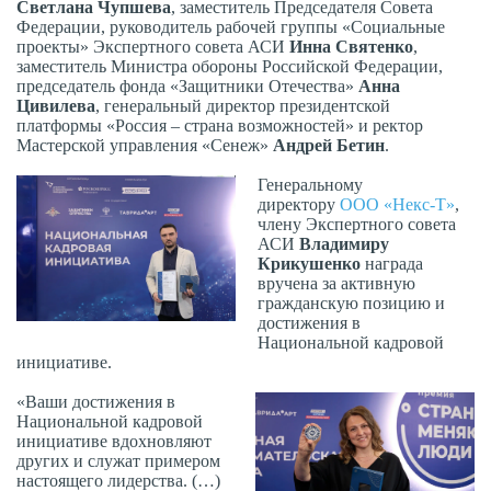
Светлана Чупшева
, заместитель Председателя Совета
Федерации, руководитель рабочей группы «Социальные
проекты» Экспертного совета АСИ
Инна Святенко
,
заместитель Министра обороны Российской Федерации,
председатель фонда «Защитники Отечества»
Анна
Цивилева
, генеральный директор президентской
платформы «Россия – страна возможностей» и ректор
Мастерской управления «Сенеж»
Андрей Бетин
.
Генеральному
директору
ООО «Некс-Т»
,
члену Экспертного совета
АСИ
Владимиру
Крикушенко
награда
вручена за активную
гражданскую позицию и
достижения в
Национальной кадровой
инициативе.
«Ваши достижения в
Национальной кадровой
инициативе вдохновляют
других и служат примером
настоящего лидерства. (…)