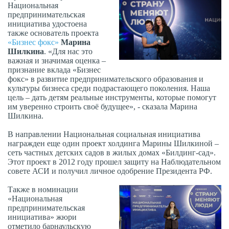
Национальная
предпринимательская
инициатива удостоена
также основатель проекта
«Бизнес фокс»
Марина
Шилкина
. «Для нас это
важная и значимая оценка –
признание вклада «Бизнес
фокс» в развитие предпринимательского образования и
культуры бизнеса среди подрастающего поколения. Наша
цель – дать детям реальные инструменты, которые помогут
им уверенно строить своё будущее», - сказала Марина
Шилкина.
В направлении Национальная социальная инициатива
награжден еще один проект холдинга Марины Шилкиной –
сеть частных детских садов в жилых домах «Билдинг-сад».
Этот проект в 2012 году прошел защиту на Наблюдательном
совете АСИ и получил личное одобрение Президента РФ.
Также в номинации
«Национальная
предпринимательская
инициатива» жюри
отметило барнаульскую